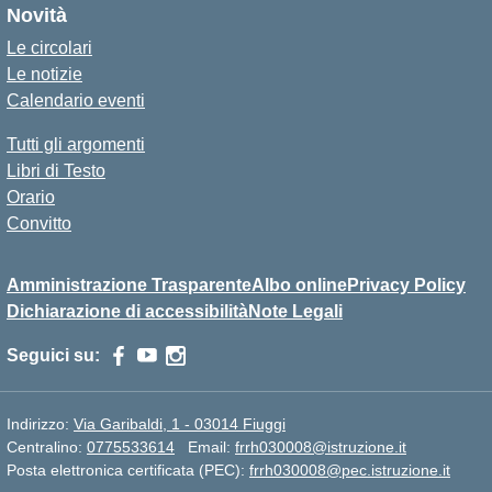
Novità
Le circolari
Le notizie
Calendario eventi
Tutti gli argomenti
Libri di Testo
Orario
Convitto
Amministrazione Trasparente
Albo online
Privacy Policy
Dichiarazione di accessibilità
Note Legali
Seguici su:
Indirizzo:
Via Garibaldi, 1 - 03014 Fiuggi
Centralino:
0775533614
Email:
frrh030008@istruzione.it
Posta elettronica certificata (PEC):
frrh030008@pec.istruzione.it