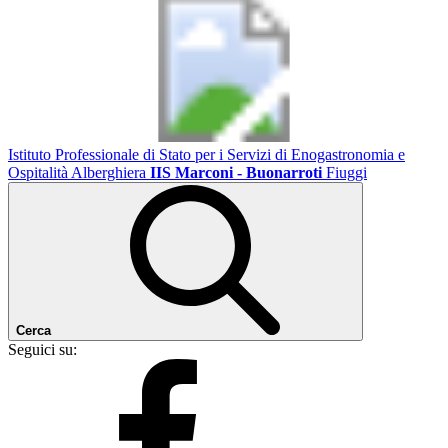
Istituto Professionale di Stato per i Servizi di Enogastronomia e
Ospitalità Alberghiera
IIS Marconi - Buonarroti
Fiuggi
Cerca
Seguici su: