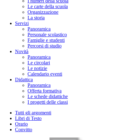
I numeri della scuola
Le carte della scuola
Organizzazione
La storia
Servizi
Panoramica
Personale scolastico
Famiglie e studenti
Percorsi di studio
Novità
Panoramica
Le circolari
Le notizie
Calendario eventi
Didattica
Panoramica
Offerta formativa
Le schede didattiche
I progetti delle classi
Tutti gli argomenti
Libri di Testo
Orario
Convitto