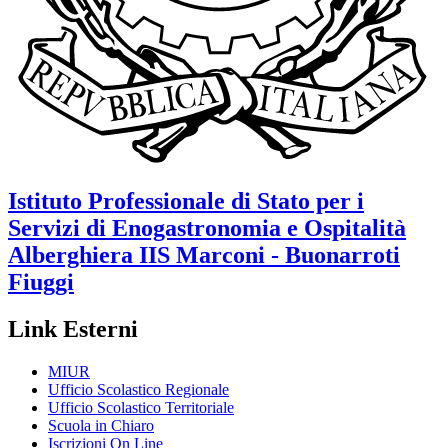
Istituto Professionale di Stato per i
Servizi di Enogastronomia e Ospitalità
Alberghiera
IIS Marconi - Buonarroti
Fiuggi
Link Esterni
MIUR
Ufficio Scolastico Regionale
Ufficio Scolastico Territoriale
Scuola in Chiaro
Iscrizioni On Line