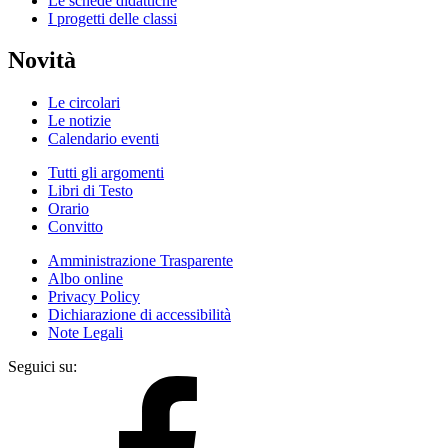
Le schede didattiche
I progetti delle classi
Novità
Le circolari
Le notizie
Calendario eventi
Tutti gli argomenti
Libri di Testo
Orario
Convitto
Amministrazione Trasparente
Albo online
Privacy Policy
Dichiarazione di accessibilità
Note Legali
Seguici su: