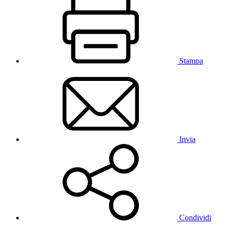
Stampa
Invia
Condividi