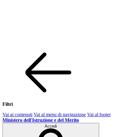
Filtri
Vai ai contenuti
Vai al menu di navigazione
Vai al footer
Ministero dell'Istruzione e del Merito
Accedi