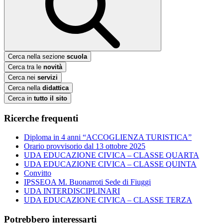
Cerca nella sezione
scuola
Cerca tra le
novità
Cerca nei
servizi
Cerca nella
didattica
Cerca in
tutto il sito
Ricerche frequenti
Diploma in 4 anni “ACCOGLIENZA TURISTICA”
Orario provvisorio dal 13 ottobre 2025
UDA EDUCAZIONE CIVICA – CLASSE QUARTA
UDA EDUCAZIONE CIVICA – CLASSE QUINTA
Convitto
IPSSEOA M. Buonarroti Sede di Fiuggi
UDA INTERDISCIPLINARI
UDA EDUCAZIONE CIVICA – CLASSE TERZA
Potrebbero interessarti