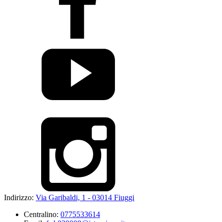
Indirizzo:
Via Garibaldi, 1 - 03014 Fiuggi
Centralino:
0775533614