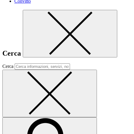
Convitto
Cerca
Cerca