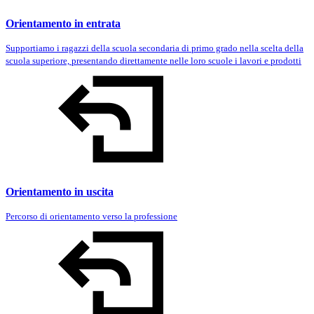
Orientamento in entrata
Supportiamo i ragazzi della scuola secondaria di primo grado nella scelta della
scuola superiore, presentando direttamente nelle loro scuole i lavori e prodotti
Orientamento in uscita
Percorso di orientamento verso la professione