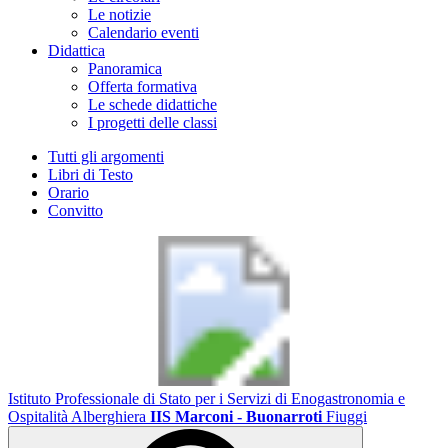
Le notizie
Calendario eventi
Didattica
Panoramica
Offerta formativa
Le schede didattiche
I progetti delle classi
Tutti gli argomenti
Libri di Testo
Orario
Convitto
Istituto Professionale di Stato per i Servizi di Enogastronomia e
Ospitalità Alberghiera
IIS Marconi - Buonarroti
Fiuggi