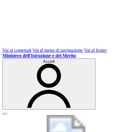
Vai ai contenuti
Vai al menu di navigazione
Vai al footer
Ministero dell'Istruzione e del Merito
Accedi