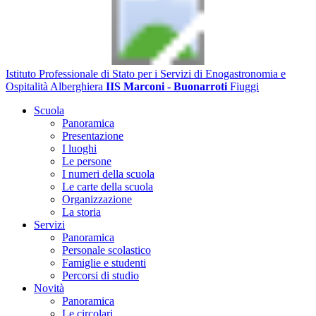
Istituto Professionale di Stato per i Servizi di Enogastronomia e
Ospitalità Alberghiera
IIS Marconi - Buonarroti
Fiuggi
Scuola
Panoramica
Presentazione
I luoghi
Le persone
I numeri della scuola
Le carte della scuola
Organizzazione
La storia
Servizi
Panoramica
Personale scolastico
Famiglie e studenti
Percorsi di studio
Novità
Panoramica
Le circolari