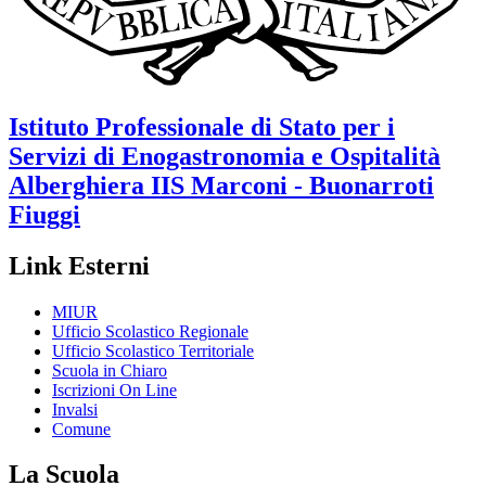
Istituto Professionale di Stato per i
Servizi di Enogastronomia e Ospitalità
Alberghiera
IIS Marconi - Buonarroti
Fiuggi
Link Esterni
MIUR
Ufficio Scolastico Regionale
Ufficio Scolastico Territoriale
Scuola in Chiaro
Iscrizioni On Line
Invalsi
Comune
La Scuola