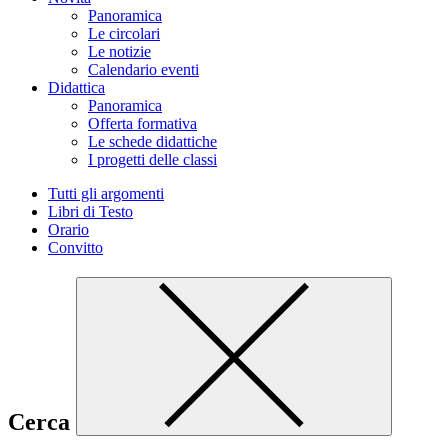
Panoramica
Le circolari
Le notizie
Calendario eventi
Didattica
Panoramica
Offerta formativa
Le schede didattiche
I progetti delle classi
Tutti gli argomenti
Libri di Testo
Orario
Convitto
Cerca