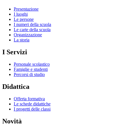
Presentazione
I luoghi
Le persone
I numeri della scuola
Le carte della scuola
Organizzazione
La storia
I Servizi
Personale scolastico
Famiglie e studenti
Percorsi di studio
Didattica
Offerta formativa
Le schede didattiche
I progetti delle classi
Novità