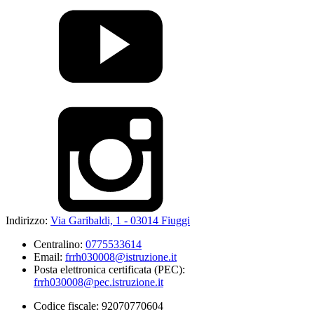
Indirizzo:
Via Garibaldi, 1 - 03014 Fiuggi
Centralino:
0775533614
Email:
frrh030008@istruzione.it
Posta elettronica certificata (PEC):
frrh030008@pec.istruzione.it
Codice fiscale: 92070770604