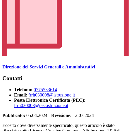
Direzione dei Servizi Generali e Amministrativi
Contatti
Telefono:
0775533614
Email:
frrh030008@istruzione.it
Posta Elettronica Certificata (PEC):
frrh030008@pec.istruzione.it
Pubblicato:
05.04.2024
-
Revisione:
12.07.2024
Eccetto dove diversamente specificato, questo articolo è stato
rilasciato sotto Licenza Creative Commons Attribuzione 4.0 Italia.