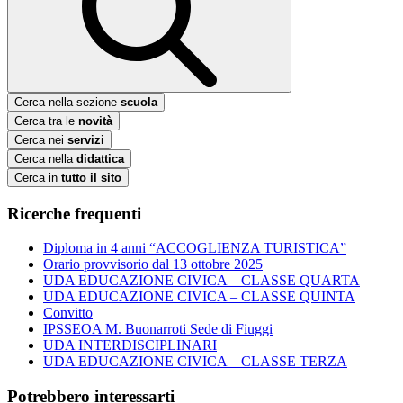
Cerca nella sezione
scuola
Cerca tra le
novità
Cerca nei
servizi
Cerca nella
didattica
Cerca in
tutto il sito
Ricerche frequenti
Diploma in 4 anni “ACCOGLIENZA TURISTICA”
Orario provvisorio dal 13 ottobre 2025
UDA EDUCAZIONE CIVICA – CLASSE QUARTA
UDA EDUCAZIONE CIVICA – CLASSE QUINTA
Convitto
IPSSEOA M. Buonarroti Sede di Fiuggi
UDA INTERDISCIPLINARI
UDA EDUCAZIONE CIVICA – CLASSE TERZA
Potrebbero interessarti