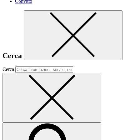
Convitto
Cerca
Cerca