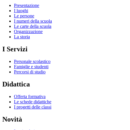
Presentazione
I luoghi
Le persone
I numeri della scuola
Le carte della scuola
Organizzazione
La storia
I Servizi
Personale scolastico
Famiglie e studenti
Percorsi di studio
Didattica
Offerta formativa
Le schede didattiche
I progetti delle classi
Novità