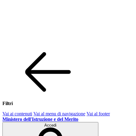
Filtri
Vai ai contenuti
Vai al menu di navigazione
Vai al footer
Ministero dell'Istruzione e del Merito
Accedi