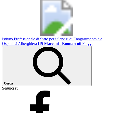
Istituto Professionale di Stato per i Servizi di Enogastronomia e
Ospitalità Alberghiera
IIS Marconi - Buonarroti
Fiuggi
Cerca
Seguici su: