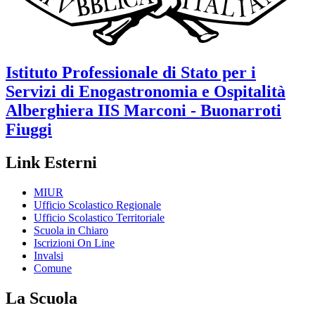
Istituto Professionale di Stato per i
Servizi di Enogastronomia e Ospitalità
Alberghiera
IIS Marconi - Buonarroti
Fiuggi
Link Esterni
MIUR
Ufficio Scolastico Regionale
Ufficio Scolastico Territoriale
Scuola in Chiaro
Iscrizioni On Line
Invalsi
Comune
La Scuola