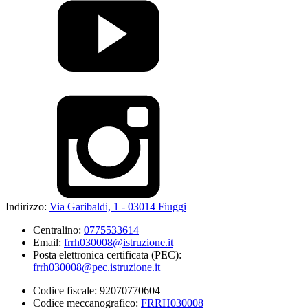
Indirizzo:
Via Garibaldi, 1 - 03014 Fiuggi
Centralino:
0775533614
Email:
frrh030008@istruzione.it
Posta elettronica certificata (PEC):
frrh030008@pec.istruzione.it
Codice fiscale: 92070770604
Codice meccanografico:
FRRH030008