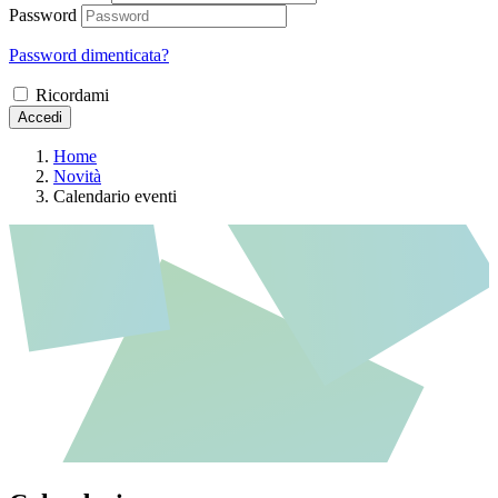
Password
Password dimenticata?
Ricordami
Accedi
Home
Novità
Calendario eventi