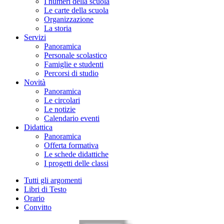
I numeri della scuola
Le carte della scuola
Organizzazione
La storia
Servizi
Panoramica
Personale scolastico
Famiglie e studenti
Percorsi di studio
Novità
Panoramica
Le circolari
Le notizie
Calendario eventi
Didattica
Panoramica
Offerta formativa
Le schede didattiche
I progetti delle classi
Tutti gli argomenti
Libri di Testo
Orario
Convitto