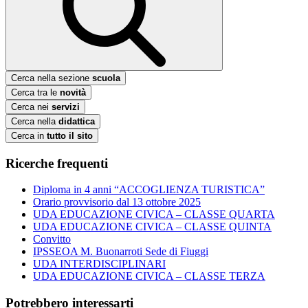
Cerca nella sezione
scuola
Cerca tra le
novità
Cerca nei
servizi
Cerca nella
didattica
Cerca in
tutto il sito
Ricerche frequenti
Diploma in 4 anni “ACCOGLIENZA TURISTICA”
Orario provvisorio dal 13 ottobre 2025
UDA EDUCAZIONE CIVICA – CLASSE QUARTA
UDA EDUCAZIONE CIVICA – CLASSE QUINTA
Convitto
IPSSEOA M. Buonarroti Sede di Fiuggi
UDA INTERDISCIPLINARI
UDA EDUCAZIONE CIVICA – CLASSE TERZA
Potrebbero interessarti