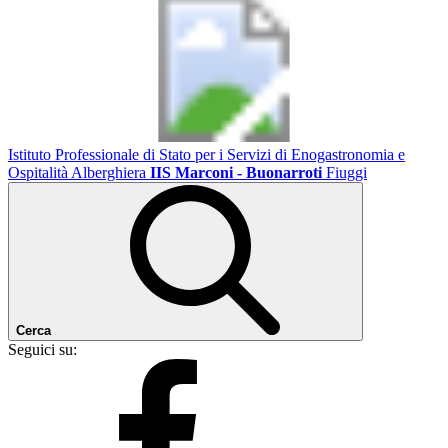
Istituto Professionale di Stato per i Servizi di Enogastronomia e
Ospitalità Alberghiera
IIS Marconi - Buonarroti
Fiuggi
Cerca
Seguici su: