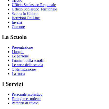
MIUR
Ufficio Scolastico Regionale
Ufficio Scolastico Territoriale
Scuola in Chiaro
Iscrizioni On Line
Invalsi
Comune
La Scuola
Presentazione
I luoghi
Le persone
I numeri della scuola
Le carte della scuola
Organizzazione
La storia
I Servizi
Personale scolastico
Famiglie e studenti
Percorsi di studio