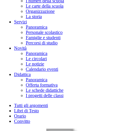
I numeri della scuola
Le carte della scuola
Organizzazione
La storia
Servizi
Panoramica
Personale scolastico
Famiglie e studenti
Percorsi di studio
Novità
Panoramica
Le circolari
Le notizie
Calendario eventi
Didattica
Panoramica
Offerta formativa
Le schede didattiche
I progetti delle classi
Tutti gli argomenti
Libri di Testo
Orario
Convitto