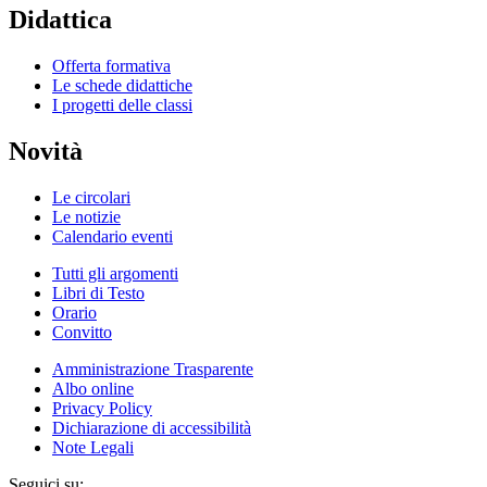
Didattica
Offerta formativa
Le schede didattiche
I progetti delle classi
Novità
Le circolari
Le notizie
Calendario eventi
Tutti gli argomenti
Libri di Testo
Orario
Convitto
Amministrazione Trasparente
Albo online
Privacy Policy
Dichiarazione di accessibilità
Note Legali
Seguici su: