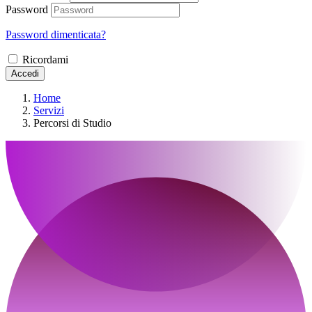
Password
Password dimenticata?
Ricordami
Accedi
Home
Servizi
Percorsi di Studio