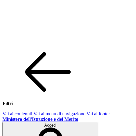
Filtri
Vai ai contenuti
Vai al menu di navigazione
Vai al footer
Ministero dell'Istruzione e del Merito
Accedi