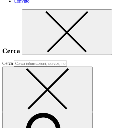
Convitto
Cerca
Cerca