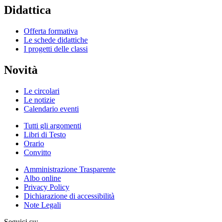
Didattica
Offerta formativa
Le schede didattiche
I progetti delle classi
Novità
Le circolari
Le notizie
Calendario eventi
Tutti gli argomenti
Libri di Testo
Orario
Convitto
Amministrazione Trasparente
Albo online
Privacy Policy
Dichiarazione di accessibilità
Note Legali
Seguici su: