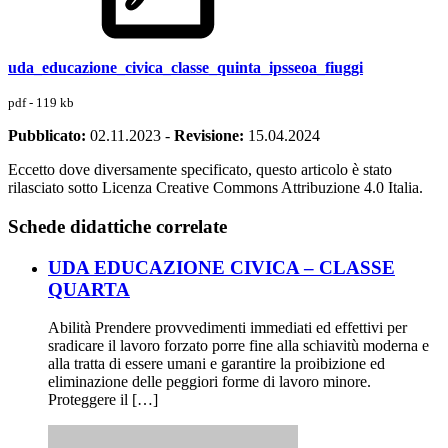
uda_educazione_civica_classe_quinta_ipsseoa_fiuggi
pdf - 119 kb
Pubblicato:
02.11.2023
-
Revisione:
15.04.2024
Eccetto dove diversamente specificato, questo articolo è stato
rilasciato sotto Licenza Creative Commons Attribuzione 4.0 Italia.
Schede didattiche correlate
UDA EDUCAZIONE CIVICA – CLASSE
QUARTA
Abilità Prendere provvedimenti immediati ed effettivi per
sradicare il lavoro forzato porre fine alla schiavitù moderna e
alla tratta di essere umani e garantire la proibizione ed
eliminazione delle peggiori forme di lavoro minore.
Proteggere il […]