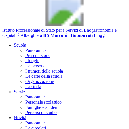
Istituto Professionale di Stato per i Servizi di Enogastronomia e
Ospitalità Alberghiera
IIS Marconi - Buonarroti
Fiuggi
Scuola
Panoramica
Presentazione
I luoghi
Le persone
I numeri della scuola
Le carte della scuola
Organizzazione
La storia
Servizi
Panoramica
Personale scolastico
Famiglie e studenti
Percorsi di studio
Novità
Panoramica
Le circolari