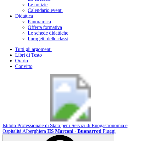
Le notizie
Calendario eventi
Didattica
Panoramica
Offerta formativa
Le schede didattiche
I progetti delle classi
Tutti gli argomenti
Libri di Testo
Orario
Convitto
Istituto Professionale di Stato per i Servizi di Enogastronomia e
Ospitalità Alberghiera
IIS Marconi - Buonarroti
Fiuggi