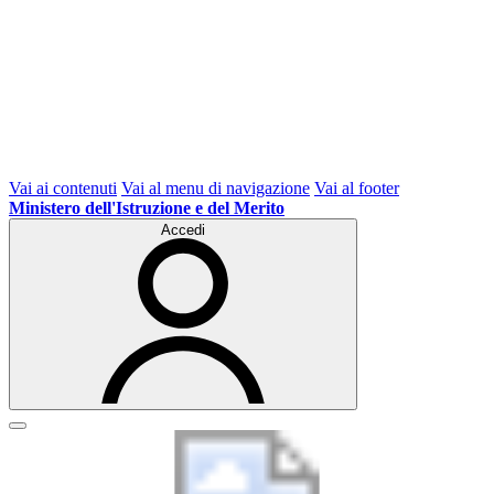
Vai ai contenuti
Vai al menu di navigazione
Vai al footer
Ministero dell'Istruzione e del Merito
Accedi