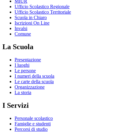
MIUR
Ufficio Scolastico Regionale
Ufficio Scolastico Territoriale
Scuola in Chiaro
Iscrizioni On Line
Invalsi
Comune
La Scuola
Presentazione
I luoghi
Le persone
I numeri della scuola
Le carte della scuola
Organizzazione
La storia
I Servizi
Personale scolastico
Famiglie e studenti
Percorsi di studio