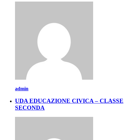
admin
UDA EDUCAZIONE CIVICA – CLASSE
SECONDA