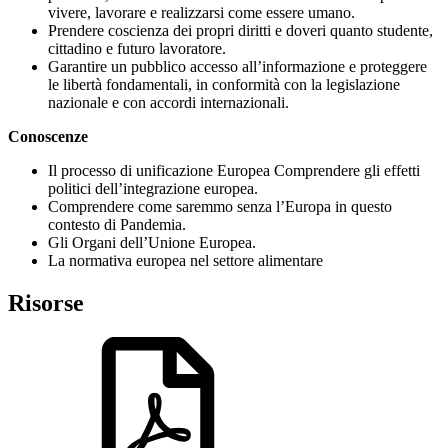
vivere, lavorare e realizzarsi come essere umano.
Prendere coscienza dei propri diritti e doveri quanto studente,
cittadino e futuro lavoratore.
Garantire un pubblico accesso all’informazione e proteggere
le libertà fondamentali, in conformità con la legislazione
nazionale e con accordi internazionali.
Conoscenze
Il processo di unificazione Europea Comprendere gli effetti
politici dell’integrazione europea.
Comprendere come saremmo senza l’Europa in questo
contesto di Pandemia.
Gli Organi dell’Unione Europea.
La normativa europea nel settore alimentare
Risorse