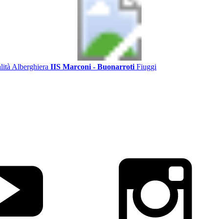
alità Alberghiera
IIS Marconi - Buonarroti
Fiuggi