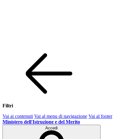
Filtri
Vai ai contenuti
Vai al menu di navigazione
Vai al footer
Ministero dell'Istruzione e del Merito
Accedi