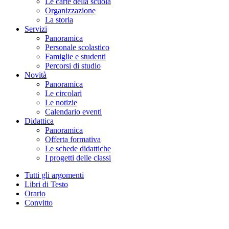
Le carte della scuola
Organizzazione
La storia
Servizi
Panoramica
Personale scolastico
Famiglie e studenti
Percorsi di studio
Novità
Panoramica
Le circolari
Le notizie
Calendario eventi
Didattica
Panoramica
Offerta formativa
Le schede didattiche
I progetti delle classi
Tutti gli argomenti
Libri di Testo
Orario
Convitto