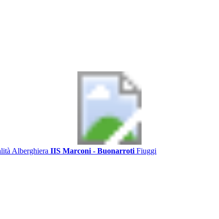
alità Alberghiera
IIS Marconi - Buonarroti
Fiuggi