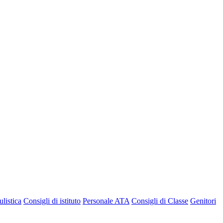
listica
Consigli di istituto
Personale ATA
Consigli di Classe
Genitori