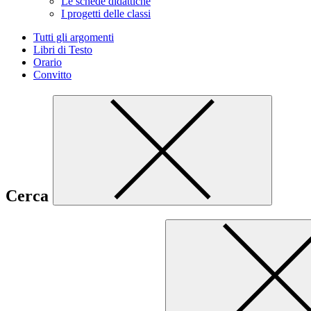
Le schede didattiche
I progetti delle classi
Tutti gli argomenti
Libri di Testo
Orario
Convitto
Cerca