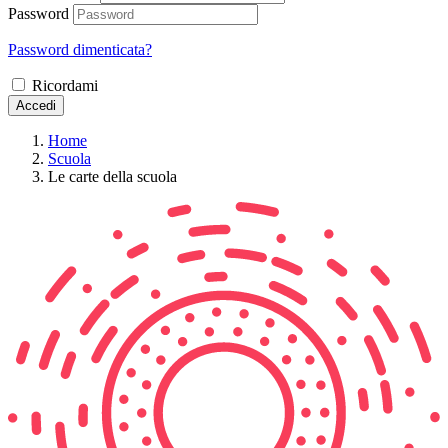
Password
Password dimenticata?
Ricordami
Accedi
Home
Scuola
Le carte della scuola