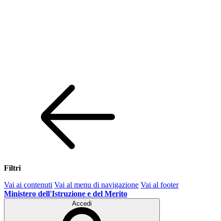
Filtri
Vai ai contenuti
Vai al menu di navigazione
Vai al footer
Ministero dell'Istruzione e del Merito
Accedi