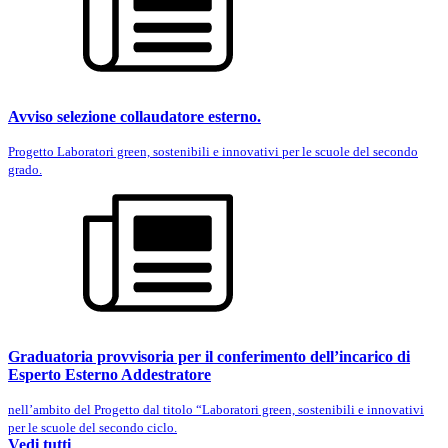
Avviso selezione collaudatore esterno.
Progetto Laboratori green, sostenibili e innovativi per le scuole del secondo
grado.
Graduatoria provvisoria per il conferimento dell’incarico di
Esperto Esterno Addestratore
nell’ambito del Progetto dal titolo “Laboratori green, sostenibili e innovativi
per le scuole del secondo ciclo.
Vedi tutti