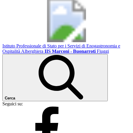
Istituto Professionale di Stato per i Servizi di Enogastronomia e
Ospitalità Alberghiera
IIS Marconi - Buonarroti
Fiuggi
Cerca
Seguici su: