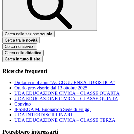
Cerca nella sezione
scuola
Cerca tra le
novità
Cerca nei
servizi
Cerca nella
didattica
Cerca in
tutto il sito
Ricerche frequenti
Diploma in 4 anni “ACCOGLIENZA TURISTICA”
Orario provvisorio dal 13 ottobre 2025
UDA EDUCAZIONE CIVICA – CLASSE QUARTA
UDA EDUCAZIONE CIVICA – CLASSE QUINTA
Convitto
IPSSEOA M. Buonarroti Sede di Fiuggi
UDA INTERDISCIPLINARI
UDA EDUCAZIONE CIVICA – CLASSE TERZA
Potrebbero interessarti