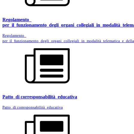
Regolamento_
per_il_funzionamento_degli_organi_collegiali_in_modalità_tele
Regolamento_
per_il_funzionamento_degli_organi_collegiali_in_modalità_telematica_e_dell
Patto_di corresponsabilità_educativa
Patto_di corresponsabilità_educativa