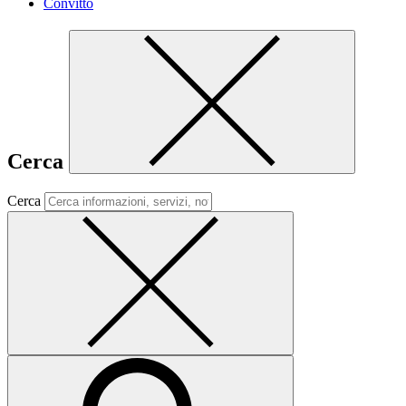
Convitto
Cerca
Cerca