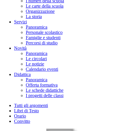
I numeri della scuola
Le carte della scuola
Organizzazione
La storia
Servizi
Panoramica
Personale scolastico
Famiglie e studenti
Percorsi di studio
Novità
Panoramica
Le circolari
Le notizie
Calendario eventi
Didattica
Panoramica
Offerta formativa
Le schede didattiche
I progetti delle classi
Tutti gli argomenti
Libri di Testo
Orario
Convitto