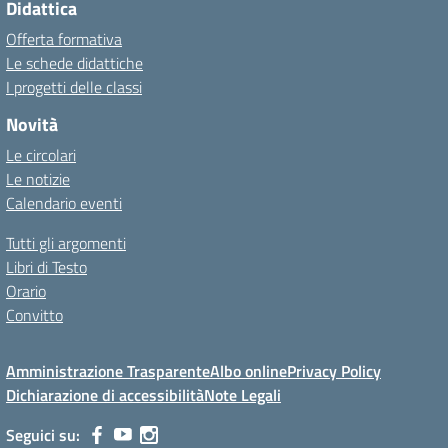
Didattica
Offerta formativa
Le schede didattiche
I progetti delle classi
Novità
Le circolari
Le notizie
Calendario eventi
Tutti gli argomenti
Libri di Testo
Orario
Convitto
Amministrazione Trasparente
Albo online
Privacy Policy
Dichiarazione di accessibilità
Note Legali
Seguici su: