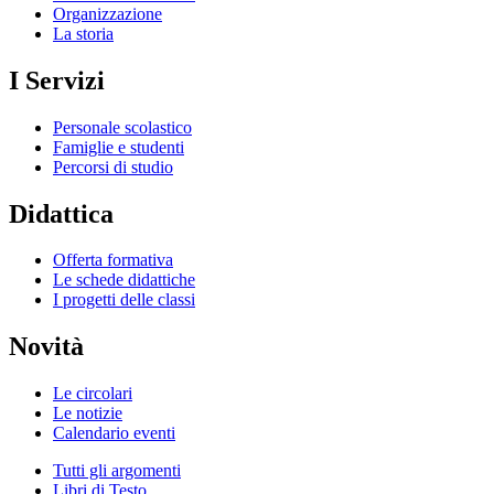
Organizzazione
La storia
I Servizi
Personale scolastico
Famiglie e studenti
Percorsi di studio
Didattica
Offerta formativa
Le schede didattiche
I progetti delle classi
Novità
Le circolari
Le notizie
Calendario eventi
Tutti gli argomenti
Libri di Testo