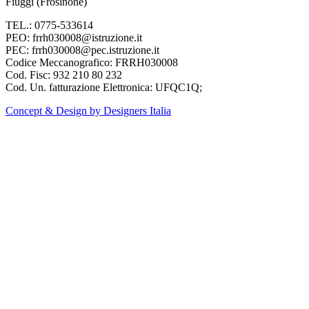
Fiuggi (Frosinone)
TEL.: 0775-533614
PEO: frrh030008@istruzione.it
PEC: frrh030008@pec.istruzione.it
Codice Meccanografico: FRRH030008
Cod. Fisc: 932 210 80 232
Cod. Un. fatturazione Elettronica: UFQC1Q;
Concept & Design by Designers Italia