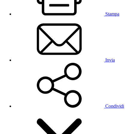
Stampa
Invia
Condividi