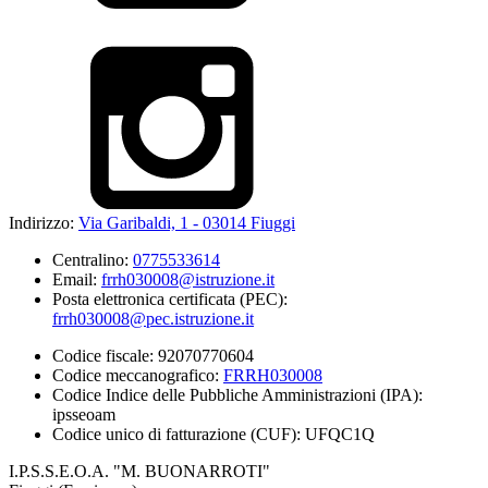
Indirizzo:
Via Garibaldi, 1 - 03014 Fiuggi
Centralino:
0775533614
Email:
frrh030008@istruzione.it
Posta elettronica certificata (PEC):
frrh030008@pec.istruzione.it
Codice fiscale: 92070770604
Codice meccanografico:
FRRH030008
Codice Indice delle Pubbliche Amministrazioni (IPA):
ipsseoam
Codice unico di fatturazione (CUF): UFQC1Q
I.P.S.S.E.O.A. "M. BUONARROTI"