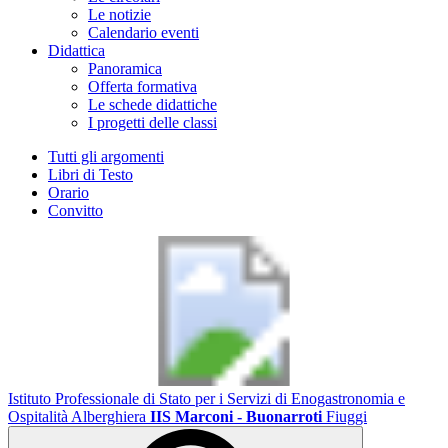
Le notizie
Calendario eventi
Didattica
Panoramica
Offerta formativa
Le schede didattiche
I progetti delle classi
Tutti gli argomenti
Libri di Testo
Orario
Convitto
Istituto Professionale di Stato per i Servizi di Enogastronomia e
Ospitalità Alberghiera
IIS Marconi - Buonarroti
Fiuggi