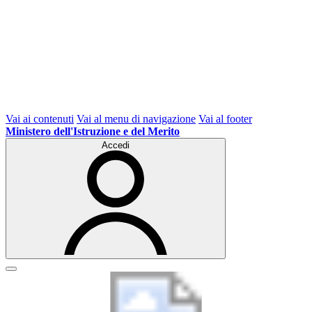
Vai ai contenuti
Vai al menu di navigazione
Vai al footer
Ministero dell'Istruzione e del Merito
Accedi