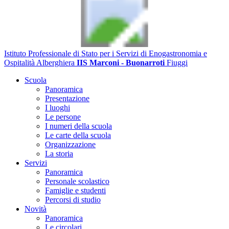
Istituto Professionale di Stato per i Servizi di Enogastronomia e
Ospitalità Alberghiera
IIS Marconi - Buonarroti
Fiuggi
Scuola
Panoramica
Presentazione
I luoghi
Le persone
I numeri della scuola
Le carte della scuola
Organizzazione
La storia
Servizi
Panoramica
Personale scolastico
Famiglie e studenti
Percorsi di studio
Novità
Panoramica
Le circolari