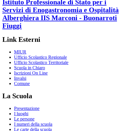
Istituto Professionale di Stato per i
Servizi di Enogastronomia e Ospitalità
Alberghiera
IIS Marconi - Buonarroti
Fiuggi
Link Esterni
MIUR
Ufficio Scolastico Regionale
Ufficio Scolastico Territoriale
Scuola in Chiaro
Iscrizioni On Line
Invalsi
Comune
La Scuola
Presentazione
I luoghi
Le persone
I numeri della scuola
Le carte della scuola