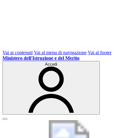
Vai ai contenuti
Vai al menu di navigazione
Vai al footer
Ministero dell'Istruzione e del Merito
Accedi