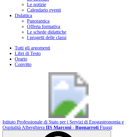
Le notizie
Calendario eventi
Didattica
Panoramica
Offerta formativa
Le schede didattiche
I progetti delle classi
Tutti gli argomenti
Libri di Testo
Orario
Convitto
Istituto Professionale di Stato per i Servizi di Enogastronomia e
Ospitalità Alberghiera
IIS Marconi - Buonarroti
Fiuggi