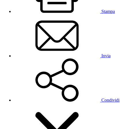
Stampa
Invia
Condividi