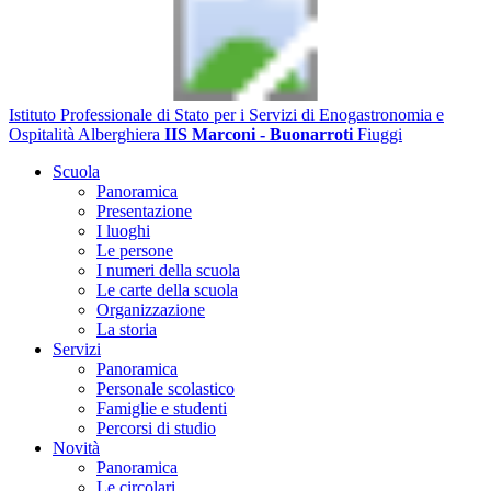
Istituto Professionale di Stato per i Servizi di Enogastronomia e
Ospitalità Alberghiera
IIS Marconi - Buonarroti
Fiuggi
Scuola
Panoramica
Presentazione
I luoghi
Le persone
I numeri della scuola
Le carte della scuola
Organizzazione
La storia
Servizi
Panoramica
Personale scolastico
Famiglie e studenti
Percorsi di studio
Novità
Panoramica
Le circolari