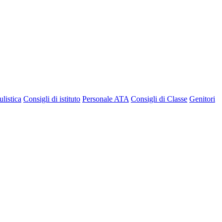
listica
Consigli di istituto
Personale ATA
Consigli di Classe
Genitori