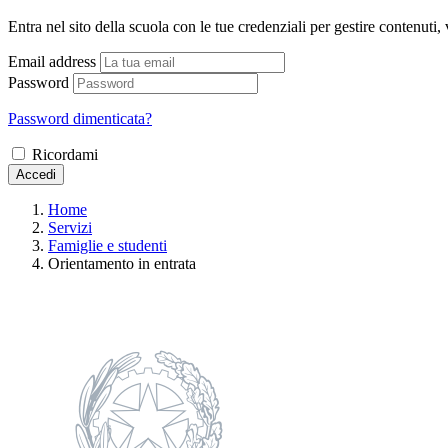
Entra nel sito della scuola con le tue credenziali per gestire contenuti, v
Email address
Password
Password dimenticata?
Ricordami
Accedi
Home
Servizi
Famiglie e studenti
Orientamento in entrata