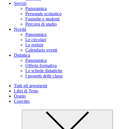
Servizi
Panoramica
Personale scolastico
Famiglie e studenti
Percorsi di studio
Novità
Panoramica
Le circolari
Le notizie
Calendario eventi
Didattica
Panoramica
Offerta formativa
Le schede didattiche
I progetti delle classi
Tutti gli argomenti
Libri di Testo
Orario
Convitto