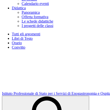
Calendario eventi
Didattica
Panoramica
Offerta formativa
Le schede didattiche
I progetti delle classi
Tutti gli argomenti
Libri di Testo
Orario
Convitto
Istituto Professionale di Stato per i Servizi di Enogastronomia e Ospit