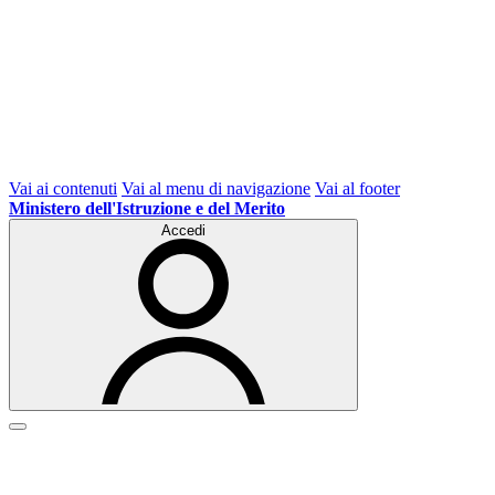
Vai ai contenuti
Vai al menu di navigazione
Vai al footer
Ministero dell'Istruzione e del Merito
Accedi