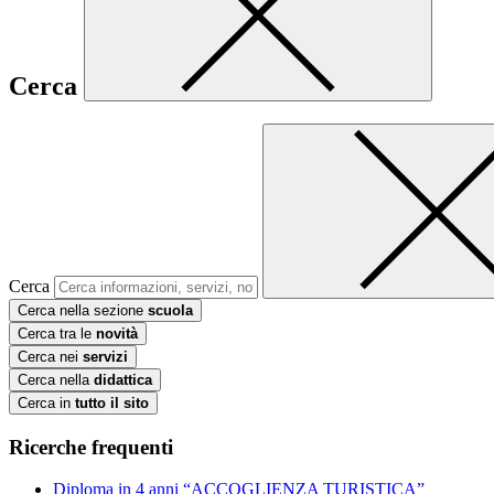
Cerca
Cerca
Cerca nella sezione
scuola
Cerca tra le
novità
Cerca nei
servizi
Cerca nella
didattica
Cerca in
tutto il sito
Ricerche frequenti
Diploma in 4 anni “ACCOGLIENZA TURISTICA”