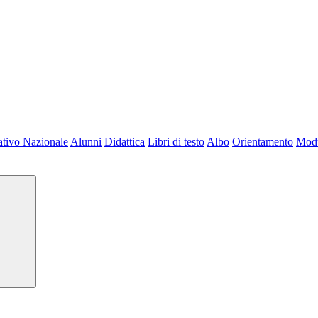
tivo Nazionale
Alunni
Didattica
Libri di testo
Albo
Orientamento
Modu