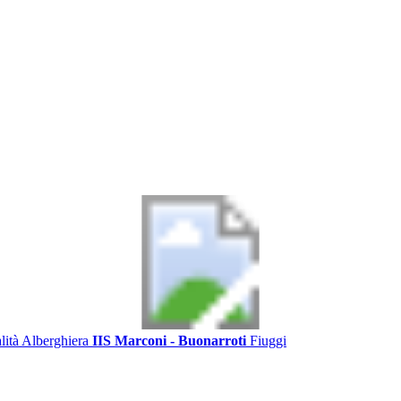
alità Alberghiera
IIS Marconi - Buonarroti
Fiuggi