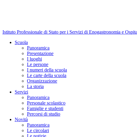
Istituto Professionale di Stato per i Servizi di Enogastronomia e Ospit
Scuola
Panoramica
Presentazione
I luoghi
Le persone
I numeri della scuola
Le carte della scuola
Organizzazione
La storia
Servizi
Panoramica
Personale scolastico
Famiglie e studenti
Percorsi di studio
Novità
Panoramica
Le circolari
Le notizie