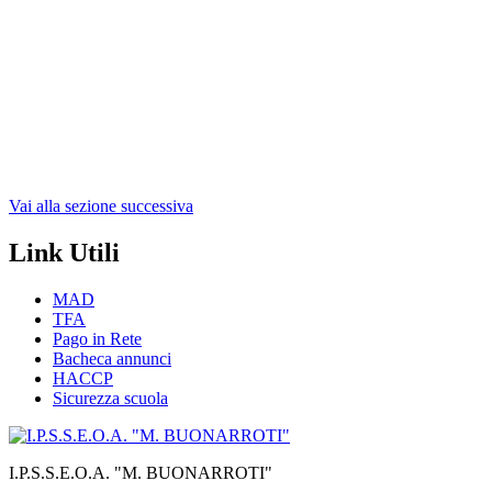
Vai alla sezione successiva
Link Utili
MAD
TFA
Pago in Rete
Bacheca annunci
HACCP
Sicurezza scuola
I.P.S.S.E.O.A. "M. BUONARROTI"