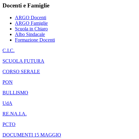
Docenti e Famiglie
ARGO Docenti
ARGO Famiglie
Scuola in Chiaro
Albo Sindacale
Formazione Docenti
C.I.C.
SCUOLA FUTURA
CORSO SERALE
PON
BULLISMO
UdA
RE.NA.I.A.
PCTO
DOCUMENTI 15 MAGGIO