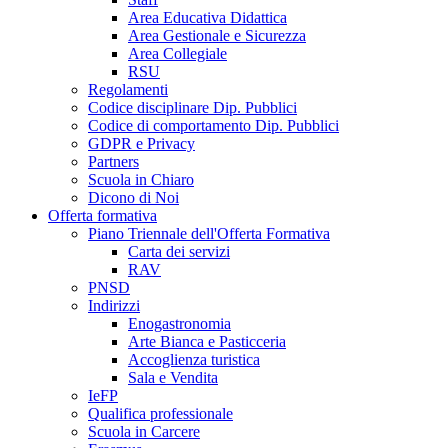
Area Educativa Didattica
Area Gestionale e Sicurezza
Area Collegiale
RSU
Regolamenti
Codice disciplinare Dip. Pubblici
Codice di comportamento Dip. Pubblici
GDPR e Privacy
Partners
Scuola in Chiaro
Dicono di Noi
Offerta formativa
Piano Triennale dell'Offerta Formativa
Carta dei servizi
RAV
PNSD
Indirizzi
Enogastronomia
Arte Bianca e Pasticceria
Accoglienza turistica
Sala e Vendita
IeFP
Qualifica professionale
Scuola in Carcere