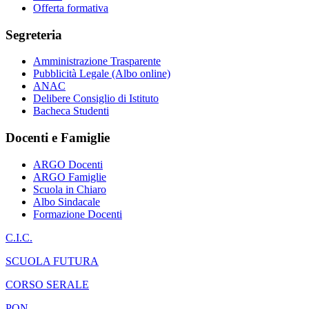
Offerta formativa
Segreteria
Amministrazione Trasparente
Pubblicità Legale (Albo online)
ANAC
Delibere Consiglio di Istituto
Bacheca Studenti
Docenti e Famiglie
ARGO Docenti
ARGO Famiglie
Scuola in Chiaro
Albo Sindacale
Formazione Docenti
C.I.C.
SCUOLA FUTURA
CORSO SERALE
PON