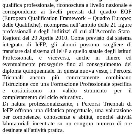
qualifica professionale, riconosciuta a livello nazionale e
corrispondente ai livelli previsti dal quadro EQF
(European Qualification Framework – Quadro Europeo
delle Qualifiche), ricompresa nell’ambito delle 21 figure
professionali e degli indirizzi di cui all’Accordo Stato-
Regioni del 29 Aprile 2010. Come previsto dal sistema
integrato di IeFP, gli alunni possono scegliere di
transitare dal sistema di IeFP a quello statale degli Istituti
Professionali, e viceversa, anche in itinere ed
eventualmente proseguire fino al conseguimento del
diploma quinquennale. In questa nuova veste, i Percorsi
Triennali ancora più concretamente combinano
l’Istruzione con una Formazione Professionale specifica
e costituiscono un valido strumento per il
completamento del ciclo educativo.
Di natura professionalizzante, i Percorsi Triennali di
IeFP offrono una didattica progettuale, una valutazione
per competenze, conoscenze e abilità, nonché attività
laboratoriali incentrate su un congruo numero di ore
destinate all’attività pratica.