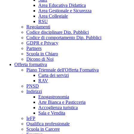
Area Educativa Didattica
Area Gestionale e Sicurezza
Area Collegiale
RSU
Regolamenti
Codice disciplinare Dip. Pubblici
Codice di comportamento Dip. Pubblici
GDPR e Privacy
Partners
Scuola in Chiaro
Dicono di Noi
Offerta formativa
Piano Triennale dell'Offerta Formativa
Carta dei servizi
RAV
PNSD
Indirizzi
Enogastronomia
Arte Bianca e Pasticceria
Accoglienza turistica
Sala e Vendita
IeFP
Qualifica professionale
Scuola in Carcere