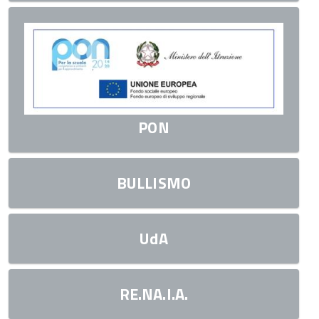
PON
BULLISMO
UdA
RE.NA.I.A.