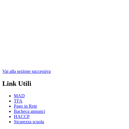
Vai alla sezione successiva
Link Utili
MAD
TFA
Pago in Rete
Bacheca annunci
HACCP
Sicurezza scuola