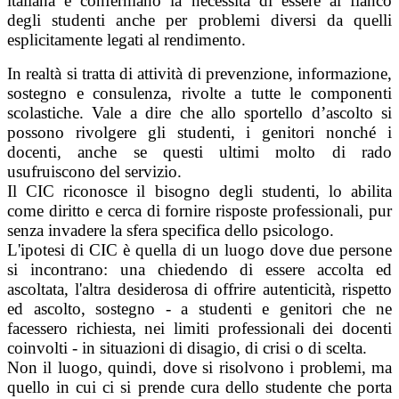
italiana e confermano la necessità di essere al fianco
degli studenti anche per problemi diversi da quelli
esplicitamente legati al rendimento.
In realtà si tratta di attività di prevenzione, informazione,
sostegno e consulenza, rivolte a tutte le componenti
scolastiche. Vale a dire che allo sportello d’ascolto si
possono rivolgere gli studenti, i genitori nonché i
docenti, anche se questi ultimi molto di rado
usufruiscono del servizio.
Il CIC riconosce il bisogno degli studenti, lo abilita
come diritto e cerca di fornire risposte professionali, pur
senza invadere la sfera specifica dello psicologo.
L'ipotesi di CIC è quella di un luogo dove due persone
si incontrano: una chiedendo di essere accolta ed
ascoltata, l'altra desiderosa di offrire autenticità, rispetto
ed ascolto, sostegno - a studenti e genitori che ne
facessero richiesta, nei limiti professionali dei docenti
coinvolti - in situazioni di disagio, di crisi o di scelta.
Non il luogo, quindi, dove si risolvono i problemi, ma
quello in cui ci si prende cura dello studente che porta