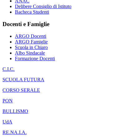
ANAC
Delibere Consiglio di Istituto
Bacheca Studenti
Docenti e Famiglie
ARGO Docenti
ARGO Famiglie
Scuola in Chiaro
Albo Sindacale
Formazione Docenti
C.I.C.
SCUOLA FUTURA
CORSO SERALE
PON
BULLISMO
UdA
RE.NA.I.A.