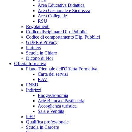
Area Educativa Didattica
Area Gestionale e Sicurezza
Area Collegiale
RSU
Regolamenti
Codice disciplinare Dip. Pubblici
Codice di comportamento Dip. Pubblici
GDPR e Privacy
Partners
Scuola in Chiaro
Dicono di Noi
Offerta formativa
Piano Triennale dell'Offerta Formativa
Carta dei servizi
RAV
PNSD
Indirizzi
Enogastronomia
Arte Bianca e Pasticceria
Accoglienza turistica
Sala e Vendita
IeFP
Qualifica professionale
Scuola in Carcere