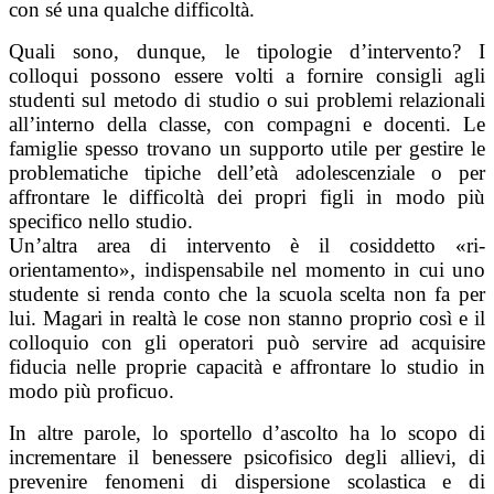
con sé una qualche difficoltà.
Quali sono, dunque, le tipologie d’intervento? I
colloqui possono essere volti a fornire consigli agli
studenti sul metodo di studio o sui problemi relazionali
all’interno della classe, con compagni e docenti. Le
famiglie spesso trovano un supporto utile per gestire le
problematiche tipiche dell’età adolescenziale o per
affrontare le difficoltà dei propri figli in modo più
specifico nello studio.
Un’altra area di intervento è il cosiddetto «ri-
orientamento», indispensabile nel momento in cui uno
studente si renda conto che la scuola scelta non fa per
lui. Magari in realtà le cose non stanno proprio così e il
colloquio con gli operatori può servire ad acquisire
fiducia nelle proprie capacità e affrontare lo studio in
modo più proficuo.
In altre parole, lo sportello d’ascolto ha lo scopo di
incrementare il benessere psicofisico degli allievi, di
prevenire fenomeni di dispersione scolastica e di