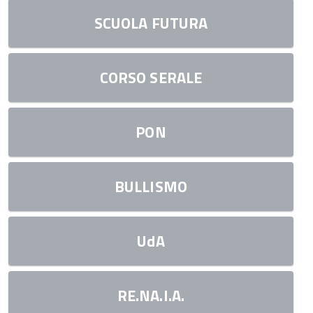
SCUOLA FUTURA
CORSO SERALE
PON
BULLISMO
UdA
RE.NA.I.A.