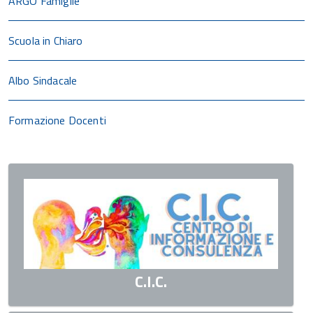
ARGO Famiglie
Scuola in Chiaro
Albo Sindacale
Formazione Docenti
C.I.C.