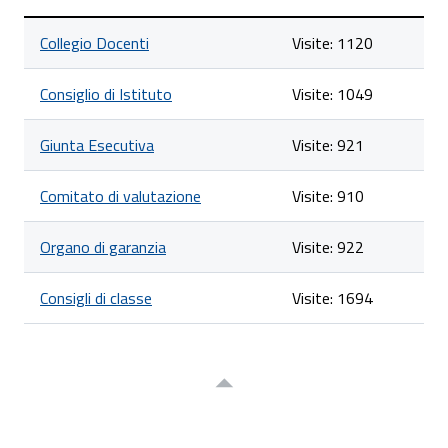
Lista
Collegio Docenti
Visite: 1120
degli
articoli
nella
Consiglio di Istituto
Visite: 1049
categoria
Area
Collegiale
Giunta Esecutiva
Visite: 921
Comitato di valutazione
Visite: 910
Organo di garanzia
Visite: 922
Consigli di classe
Visite: 1694