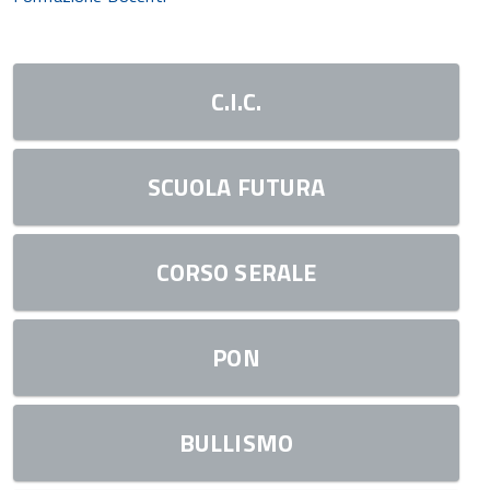
C.I.C.
SCUOLA FUTURA
CORSO SERALE
PON
BULLISMO