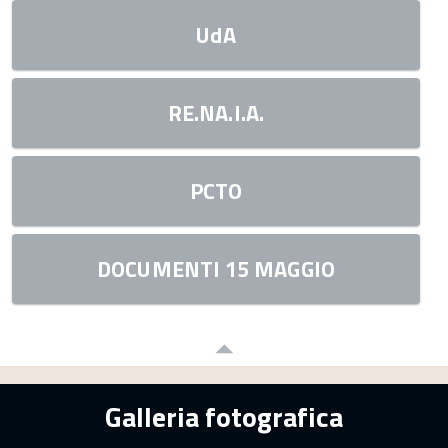
UdA
RE.NA.I.A.
PCTO
DOCUMENTI 15 MAGGIO
Galleria fotografica