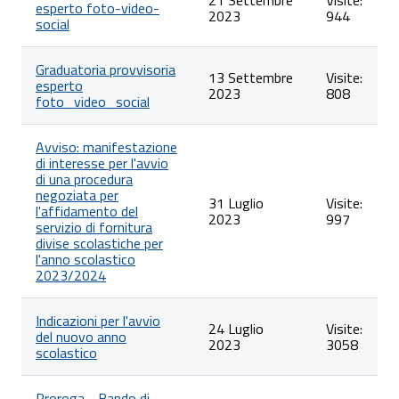
esperto foto-video-
2023
944
social
Graduatoria provvisoria
13 Settembre
Visite:
esperto
2023
808
foto_video_social
Avviso: manifestazione
di interesse per l'avvio
di una procedura
negoziata per
31 Luglio
Visite:
l'affidamento del
2023
997
servizio di fornitura
divise scolastiche per
l'anno scolastico
2023/2024
Indicazioni per l'avvio
24 Luglio
Visite:
del nuovo anno
2023
3058
scolastico
Proroga - Bando di