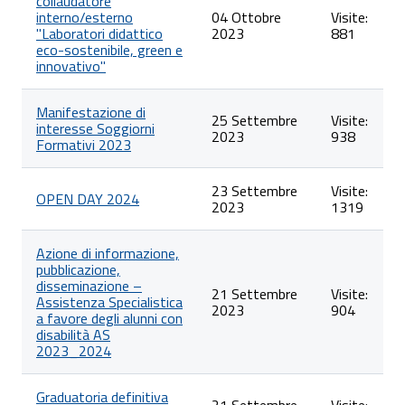
collaudatore
interno/esterno
04 Ottobre
Visite:
"Laboratori didattico
2023
881
eco-sostenibile, green e
innovativo"
Manifestazione di
25 Settembre
Visite:
interesse Soggiorni
2023
938
Formativi 2023
23 Settembre
Visite:
OPEN DAY 2024
2023
1319
Azione di informazione,
pubblicazione,
disseminazione –
21 Settembre
Visite:
Assistenza Specialistica
2023
904
a favore degli alunni con
disabilità AS
2023_2024
Graduatoria definitiva
21 Settembre
Visite: