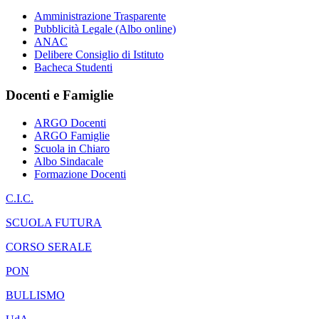
Amministrazione Trasparente
Pubblicità Legale (Albo online)
ANAC
Delibere Consiglio di Istituto
Bacheca Studenti
Docenti e Famiglie
ARGO Docenti
ARGO Famiglie
Scuola in Chiaro
Albo Sindacale
Formazione Docenti
C.I.C.
SCUOLA FUTURA
CORSO SERALE
PON
BULLISMO