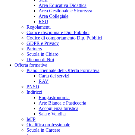
Area Educativa Didattica
Area Gestionale e Sicurezza
Area Collegiale
RSU
Regolamenti
Codice disciplinare Dip. Pubblici
Codice di comportamento Dip. Pubblici
GDPR e Privacy
Partners
Scuola in Chiaro
Dicono di Noi
Offerta formativa
Piano Triennale dell'Offerta Formativa
Carta dei servizi
RAV
PNSD
Indirizzi
Enogastronomia
Arte Bianca e Pasticceria
Accoglienza turistica
Sala e Vendita
IeFP
Qualifica professionale
Scuola in Carcere