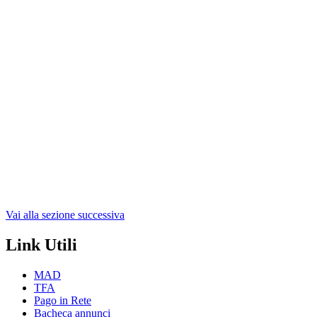
Vai alla sezione successiva
Link Utili
MAD
TFA
Pago in Rete
Bacheca annunci