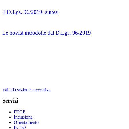
I
l D.Lgs. 96/2019: sintesi
Le novità introdotte dal D.Lgs. 96/2019
Vai alla sezione successiva
Servizi
PTOF
Inclusione
Orientamento
PCTO