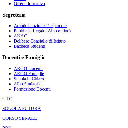
Offerta formativa
Segreteria
Amministrazione Trasparente
Pubblicità Legale (Albo online)
ANAC
Delibere Consiglio di Istituto
Bacheca Studenti
Docenti e Famiglie
ARGO Docenti
ARGO Famiglie
Scuola in Chiaro
Albo Sindacale
Formazione Docenti
C.I.C.
SCUOLA FUTURA
CORSO SERALE
PON