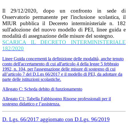
Il 29/12/2020, dopo un confronto in sede di
Osservatorio permanente per l'inclusione scolastica, il
MIUR pubblica il Decereto interministeriale n. 182
sull'adozione del nuovo modello di PEI, linee guida e
modalità di assegnazione delle misure del sostegno.
SCARICA IL DECRETO INTERMINISTERIALE
182/2020
Linee Guida concernenti la definizione delle modalità, anche tenuto
conto dell'accertamento di cui all'articolo 4 della legge 5 febbraio
1992, n. 104, per l'assegnazione delle misure di sostegno di cui
all’articolo 7 del D.Lgs 66/2017 e il modello di PEI, da adottare da
parte delle istituzioni scolastiche.
Allegato C: Scheda debito di funzionamento
Allegato C1: Tabella Fabbisogno Risorse professionali per il
sostegno didattico e l’assistenza.
D. Lgs. 66/2017 aggiornato con D.Lgs. 96/2019