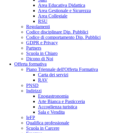
Area Educativa Didattica
Area Gestionale e Sicurezza
Area Collegiale
RSU
Regolamenti
Codice disciplinare Dip. Pubblici
Codice di comportamento Dip. Pubblici
GDPR e Privacy
Partners
Scuola in Chiaro
Dicono di Noi
Offerta formativa
Piano Triennale dell'Offerta Formativa
Carta dei servizi
RAV
PNSD
Indirizzi
Enogastronomia
Arte Bianca e Pasticceria
Accoglienza turistica
Sala e Vendita
IeFP
Qualifica professionale
Scuola in Carcere