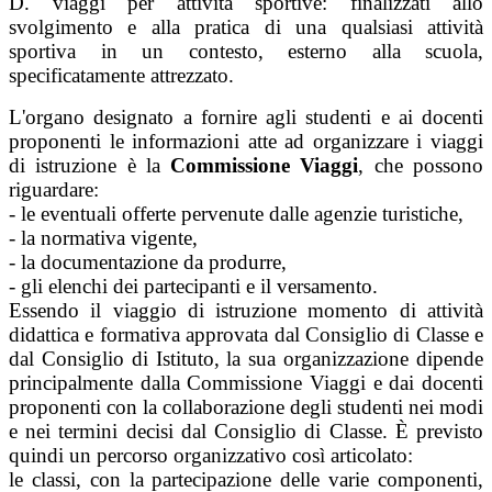
D. viaggi per attività sportive: finalizzati allo
svolgimento e alla pratica di una qualsiasi attività
sportiva in un contesto, esterno alla scuola,
specificatamente attrezzato.
L'organo designato a fornire agli studenti e ai docenti
proponenti le informazioni atte ad organizzare i viaggi
di istruzione è la
Commissione Viaggi
, che possono
riguardare:
- le eventuali offerte pervenute dalle agenzie turistiche,
- la normativa vigente,
- la documentazione da produrre,
- gli elenchi dei partecipanti e il versamento.
Essendo il viaggio di istruzione momento di attività
didattica e formativa approvata dal Consiglio di Classe e
dal Consiglio di Istituto, la sua organizzazione dipende
principalmente dalla Commissione Viaggi e dai docenti
proponenti con la collaborazione degli studenti nei modi
e nei termini decisi dal Consiglio di Classe. È previsto
quindi un percorso organizzativo così articolato:
le classi, con la partecipazione delle varie componenti,