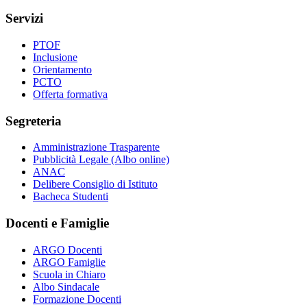
Servizi
PTOF
Inclusione
Orientamento
PCTO
Offerta formativa
Segreteria
Amministrazione Trasparente
Pubblicità Legale (Albo online)
ANAC
Delibere Consiglio di Istituto
Bacheca Studenti
Docenti e Famiglie
ARGO Docenti
ARGO Famiglie
Scuola in Chiaro
Albo Sindacale
Formazione Docenti