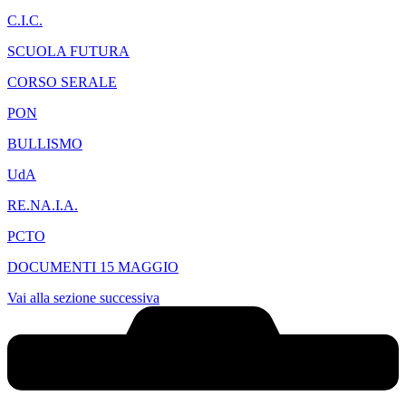
C.I.C.
SCUOLA FUTURA
CORSO SERALE
PON
BULLISMO
UdA
RE.NA.I.A.
PCTO
DOCUMENTI 15 MAGGIO
Vai alla sezione successiva