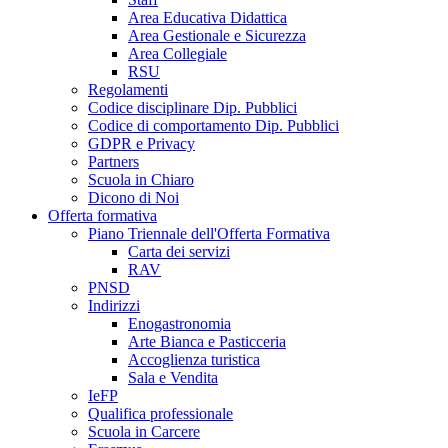
Area Educativa Didattica
Area Gestionale e Sicurezza
Area Collegiale
RSU
Regolamenti
Codice disciplinare Dip. Pubblici
Codice di comportamento Dip. Pubblici
GDPR e Privacy
Partners
Scuola in Chiaro
Dicono di Noi
Offerta formativa
Piano Triennale dell'Offerta Formativa
Carta dei servizi
RAV
PNSD
Indirizzi
Enogastronomia
Arte Bianca e Pasticceria
Accoglienza turistica
Sala e Vendita
IeFP
Qualifica professionale
Scuola in Carcere