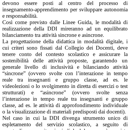
devono essere posti al centro del processo di
insegnamento-apprendimento per sviluppare autonomia
e responsabilità.
Così come previsto dalle Linee Guida, le modalità di
realizzazione della DDI mireranno ad un equilibrato
bilanciamento tra attività sincrone e asincrone.
La progettazione della didattica in modalità digitale, i
cui criteri sono fissati dal Collegio dei Docenti, deve
tenere conto del contesto scolastico e assicurare la
sostenibilità delle attività proposte, garantendo un
generale livello di inclusività e bilanciando attività
“sincrone” (ovvero svolte con l’interazione in tempo
reale tra insegnanti e gruppo classe, ad es. le
videolezioni o lo svolgimento in diretta di esercizi o test
strutturati) e “asincrone” (ovvero svolte senza
l’interazione in tempo reale tra insegnanti e gruppo
classe, ad es. le attività di approfondimento individuale
o la visualizzazione di materiali predisposti dai docenti).
Nel caso in cui la DDI divenga strumento unico di
espletamento del servizio scolastico, a seguito di