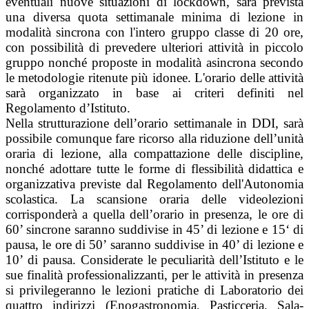
eventuali nuove situazioni di lockdown, sarà prevista
una diversa quota settimanale minima di lezione in
modalità sincrona con l'intero gruppo classe di 20 ore,
con possibilità di prevedere ulteriori attività in piccolo
gruppo nonché proposte in modalità asincrona secondo
le metodologie ritenute più idonee. L'orario delle attività
sarà organizzato in base ai criteri definiti nel
Regolamento d’Istituto.
Nella strutturazione dell’orario settimanale in DDI, sarà
possibile comunque fare ricorso alla riduzione dell’unità
oraria di lezione, alla compattazione delle discipline,
nonché adottare tutte le forme di flessibilità didattica e
organizzativa previste dal Regolamento dell'Autonomia
scolastica. La scansione oraria delle videolezioni
corrisponderà a quella dell’orario in presenza, le ore di
60’ sincrone saranno suddivise in 45’ di lezione e 15‘ di
pausa, le ore di 50’ saranno suddivise in 40’ di lezione e
10’ di pausa. Considerate le peculiarità dell’Istituto e le
sue finalità professionalizzanti, per le attività in presenza
si privilegeranno le lezioni pratiche di Laboratorio dei
quattro indirizzi (Enogastronomia, Pasticceria, Sala-