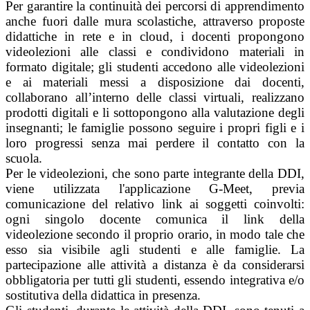
Per garantire la continuità dei percorsi di apprendimento
anche fuori dalle mura scolastiche, attraverso proposte
didattiche in rete e in cloud, i docenti propongono
videolezioni alle classi e condividono materiali in
formato digitale; gli studenti accedono alle videolezioni
e ai materiali messi a disposizione dai docenti,
collaborano all’interno delle classi virtuali, realizzano
prodotti digitali e li sottopongono alla valutazione degli
insegnanti; le famiglie possono seguire i propri figli e i
loro progressi senza mai perdere il contatto con la
scuola.
Per le videolezioni, che sono parte integrante della DDI,
viene utilizzata l'applicazione G-Meet, previa
comunicazione del relativo link ai soggetti coinvolti:
ogni singolo docente comunica il link della
videolezione secondo il proprio orario, in modo tale che
esso sia visibile agli studenti e alle famiglie. La
partecipazione alle attività a distanza è da considerarsi
obbligatoria per tutti gli studenti, essendo integrativa e/o
sostitutiva della didattica in presenza.