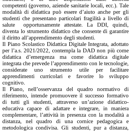
competenti (governo, aziende sanitarie locali, ecc.). Tale
modalità di didattica può essere d’aiuto anche per gli
studenti che presentano particolari fragilità a livello di
salute opportunamente attestate. La DDI, quindi,
diventa lo strumento didattico che consente di garantire
il diritto all’apprendimento degli studenti.
Il Piano Scolastico Didattica Digitale Integrata, adottato
per l’a.s. 2021/2022, contempla la DAD non più come
didattica d’emergenza ma come didattica digitale
integrata che prevede l’apprendimento con le tecnologie,
considerate uno strumento utile per facilitare
apprendimenti curricolari e favorire lo sviluppo
cognitivo.
Il Piano, nell’osservanza del quadro normativo di
riferimento, intende promuovere il successo formativo
di tutti gli studenti, attraverso un’azione didattico-
educativa capace di adattare e integrare, in maniera
complementare, l’attività in presenza con la modalità a
distanza, nel quadro di una cornice pedagogica e
metodologica condivisa. Gli studenti, pur a distanza,