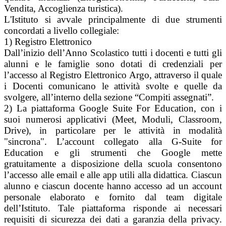
Vendita, Accoglienza turistica).
L'Istituto si avvale principalmente di due strumenti
concordati a livello collegiale:
1) Registro Elettronico
Dall’inizio dell’Anno Scolastico tutti i docenti e tutti gli
alunni e le famiglie sono dotati di credenziali per
l’accesso al Registro Elettronico Argo, attraverso il quale
i Docenti comunicano le attività svolte e quelle da
svolgere, all’interno della sezione “Compiti assegnati”.
2) La piattaforma Google Suite For Education, con i
suoi numerosi applicativi (Meet, Moduli, Classroom,
Drive), in particolare per le attività in modalità
"sincrona". L’account collegato alla G-Suite for
Education e gli strumenti che Google mette
gratuitamente a disposizione della scuola consentono
l’accesso alle email e alle app utili alla didattica. Ciascun
alunno e ciascun docente hanno accesso ad un account
personale elaborato e fornito dal team digitale
dell’Istituto. Tale piattaforma risponde ai necessari
requisiti di sicurezza dei dati a garanzia della privacy.