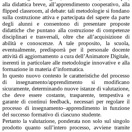
alla didattica breve, all’apprendimento cooperativo, alla
flipped classroom, al debate: tali metodologie si fondano
sulla costruzione attiva e partecipata del sapere da parte
degli alunni e consentono di presentare proposte
didattiche che puntano alla costruzione di competenze
disciplinari e trasversali, oltre che all’acquisizione di
abilità e conoscenze. A tale proposito, la scuola,
eventualmente, predisporrà per il personale docente
attività di aggiornamento a cura dell’Animatore Digitale,
inerenti in particolare alle metodologie innovative e alla
formazione in materia d’informatica.
In questo nuovo contesto le caratteristiche del processo
di insegnamento/apprendimento si modificano
sicuramente, determinando nuove istanze di valutazione,
che deve essere costante, trasparente, tempestiva e
garante di continui feedback, necessari per regolare il
processo di insegnamento–apprendimento in funzione
del successo formativo di ciascuno studente.
Pertanto la valutazione, ponderata non solo sul singolo
prodotto quanto sull’intero processo, avviene tramite