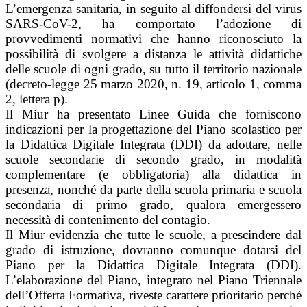
L’emergenza sanitaria, in seguito al diffondersi del virus
SARS-CoV-2, ha comportato l’adozione di
provvedimenti normativi che hanno riconosciuto la
possibilità di svolgere a distanza le attività didattiche
delle scuole di ogni grado, su tutto il territorio nazionale
(decreto-legge 25 marzo 2020, n. 19, articolo 1, comma
2, lettera p).
Il Miur ha presentato Linee Guida che forniscono
indicazioni per la progettazione del Piano scolastico per
la Didattica Digitale Integrata (DDI) da adottare, nelle
scuole secondarie di secondo grado, in modalità
complementare (e obbligatoria) alla didattica in
presenza, nonché da parte della scuola primaria e scuola
secondaria di primo grado, qualora emergessero
necessità di contenimento del contagio.
Il Miur evidenzia che tutte le scuole, a prescindere dal
grado di istruzione, dovranno comunque dotarsi del
Piano per la Didattica Digitale Integrata (DDI).
L’elaborazione del Piano, integrato nel Piano Triennale
dell’Offerta Formativa, riveste carattere prioritario perché