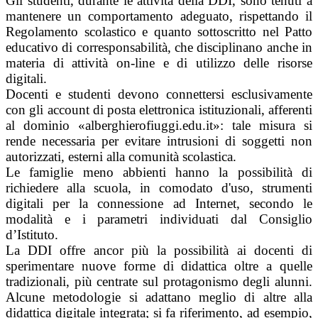
Gli studenti, durante le attività della DDI, sono tenuti a
mantenere un comportamento adeguato, rispettando il
Regolamento scolastico e quanto sottoscritto nel Patto
educativo di corresponsabilità, che disciplinano anche in
materia di attività on-line e di utilizzo delle risorse
digitali.
Docenti e studenti devono connettersi esclusivamente
con gli account di posta elettronica istituzionali, afferenti
al dominio «alberghierofiuggi.edu.it»: tale misura si
rende necessaria per evitare intrusioni di soggetti non
autorizzati, esterni alla comunità scolastica.
Le famiglie meno abbienti hanno la possibilità di
richiedere alla scuola, in comodato d'uso, strumenti
digitali per la connessione ad Internet, secondo le
modalità e i parametri individuati dal Consiglio
d’Istituto.
La DDI offre ancor più la possibilità ai docenti di
sperimentare nuove forme di didattica oltre a quelle
tradizionali, più centrate sul protagonismo degli alunni.
Alcune metodologie si adattano meglio di altre alla
didattica digitale integrata; si fa riferimento, ad esempio,