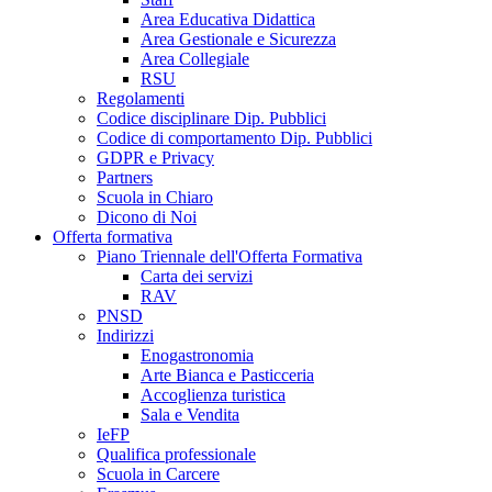
Area Educativa Didattica
Area Gestionale e Sicurezza
Area Collegiale
RSU
Regolamenti
Codice disciplinare Dip. Pubblici
Codice di comportamento Dip. Pubblici
GDPR e Privacy
Partners
Scuola in Chiaro
Dicono di Noi
Offerta formativa
Piano Triennale dell'Offerta Formativa
Carta dei servizi
RAV
PNSD
Indirizzi
Enogastronomia
Arte Bianca e Pasticceria
Accoglienza turistica
Sala e Vendita
IeFP
Qualifica professionale
Scuola in Carcere