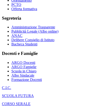
Orientamento
PCTO
Offerta formativa
Segreteria
Amministrazione Trasparente
Pubblicità Legale (Albo online)
ANAC
Delibere Consiglio di Istituto
Bacheca Studenti
Docenti e Famiglie
ARGO Docenti
ARGO Famiglie
Scuola in Chiaro
Albo Sindacale
Formazione Docenti
C.I.C.
SCUOLA FUTURA
CORSO SERALE