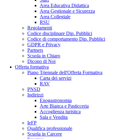
Area Educativa Didattica
Area Gestionale e Sicurezza
Area Collegiale
RSU
Regolamenti
Codice disciplinare Dip. Pubblici
Codice di comportamento Dip. Pubblici
GDPR e Privacy
Partners
Scuola in Chiaro
Dicono di Noi
Offerta formativa
Piano Triennale dell'Offerta Formativa
Carta dei servizi
RAV
PNSD
Indirizzi
Enogastronomia
Arte Bianca e Pasticceria
Accoglienza turistica
Sala e Vendita
IeFP
Qualifica professionale
Scuola in Carcere