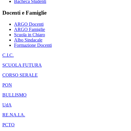
Bacheca Studenti
Docenti e Famiglie
ARGO Docenti
ARGO Famiglie
Scuola in Chiaro
Albo Sindacale
Formazione Docenti
C.I.C.
SCUOLA FUTURA
CORSO SERALE
PON
BULLISMO
UdA
RE.NA.I.A.
PCTO