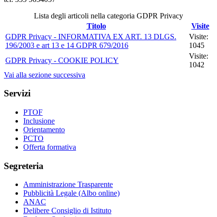
Lista degli articoli nella categoria GDPR Privacy
Titolo
Visite
GDPR Privacy - INFORMATIVA EX ART. 13 DLGS.
Visite:
196/2003 e art 13 e 14 GDPR 679/2016
1045
Visite:
GDPR Privacy - COOKIE POLICY
1042
Vai alla sezione successiva
Servizi
PTOF
Inclusione
Orientamento
PCTO
Offerta formativa
Segreteria
Amministrazione Trasparente
Pubblicità Legale (Albo online)
ANAC
Delibere Consiglio di Istituto