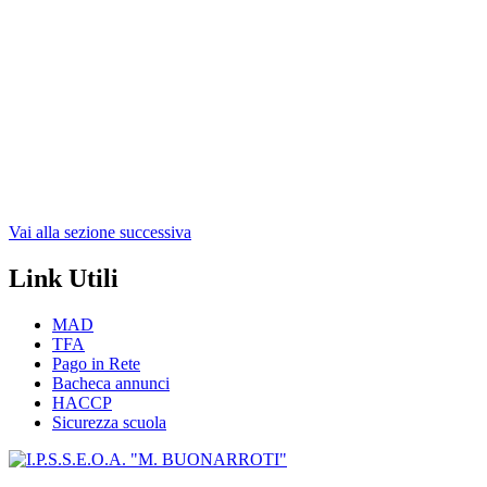
Vai alla sezione successiva
Link Utili
MAD
TFA
Pago in Rete
Bacheca annunci
HACCP
Sicurezza scuola