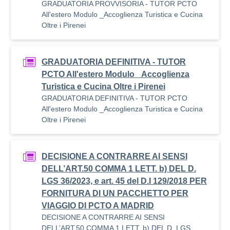
GRADUATORIA PROVVISORIA - TUTOR PCTO
All'estero Modulo _Accoglienza Turistica e Cucina
Oltre i Pirenei
GRADUATORIA DEFINITIVA - TUTOR
PCTO All'estero Modulo _Accoglienza
Turistica e Cucina Oltre i Pirenei
GRADUATORIA DEFINITIVA - TUTOR PCTO
All'estero Modulo _Accoglienza Turistica e Cucina
Oltre i Pirenei
DECISIONE A CONTRARRE AI SENSI
DELL’ART.50 COMMA 1 LETT. b) DEL D.
LGS 36/2023, e art. 45 del D.I 129/2018 PER
FORNITURA DI UN PACCHETTO PER
VIAGGIO DI PCTO A MADRID
DECISIONE A CONTRARRE AI SENSI
DELL’ART.50 COMMA 1 LETT. b) DEL D. LGS