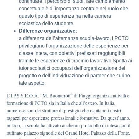
continuare il percorso di studi.Tale cambiamento
concettuale è di importanza centrale nel ruolo che
questo tipo di esperienza ha nella carriera
scolastica dello studente.
Differenze organizzative:
a differenza dell’alternanza scuola-lavoro, i PCTO
privilegiano l’organizzazione delle esperienze per
classe intera, con obiettivi prefissati raggiungibili
tramite le esperienze di tirocinio lavorativo.Spetta ai
tutor scolastici occuparsi dell’organizzazione del
progetto o dell’individuazione di partner che curino
tale aspetto.
L’I.P.S.S.E.O.A. “M. Buonarroti” di Fiuggi organizza attività e
formazione di PCTO sia in Italia che all’estero. In Italia,
numerose sono le strutture di prestigio che ospitano i nostri
ragazzi per esperienze professionali e formative. Da quest’anno,
in loco, la scuola ha attivato anche un protocollo di intesa con il
raffinato palazzo signorile del Grand Hotel Palazzo della Fonte,