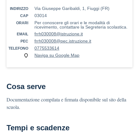
Via Giuseppe Garibaldi, 1, Fiuggi (FR)
INDIRIZZO
03014
CAP
Per conoscere gli orari e le modalità di
ORARI
ricevimento, contattare la Segreteria scolastica.
frrh030008@istruzione.it
EMAIL
frrh030008@pec.istruzione.it
PEC
0775533614
TELEFONO
Naviga su Google Map
Cosa serve
Documentazione compilata e firmata disponibile sul sito della
scuola.
Tempi e scadenze