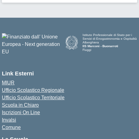
Istituto Professionale di Stato per i
Servizi di Enogastronomia e Ospitalità
Alberghiera
IIS Marconi - Buonarroti
Fiuggi
Link Esterni
MIUR
Ufficio Scolastico Regionale
Ufficio Scolastico Territoriale
Scuola in Chiaro
Iscrizioni On Line
Invalsi
Comune