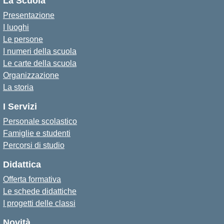
La Scuola
Presentazione
I luoghi
Le persone
I numeri della scuola
Le carte della scuola
Organizzazione
La storia
I Servizi
Personale scolastico
Famiglie e studenti
Percorsi di studio
Didattica
Offerta formativa
Le schede didattiche
I progetti delle classi
Novità