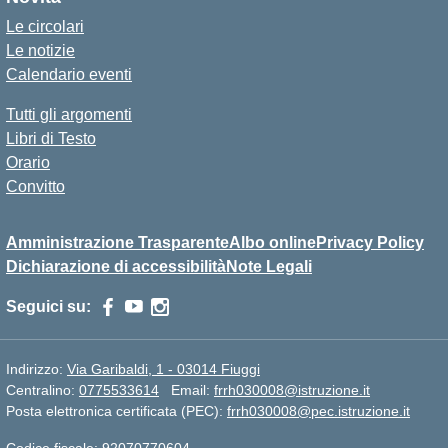
Le circolari
Le notizie
Calendario eventi
Tutti gli argomenti
Libri di Testo
Orario
Convitto
Amministrazione Trasparente
Albo online
Privacy Policy
Dichiarazione di accessibilità
Note Legali
Seguici su:
Indirizzo:
Via Garibaldi, 1 - 03014 Fiuggi
Centralino:
0775533614
Email:
frrh030008@istruzione.it
Posta elettronica certificata (PEC):
frrh030008@pec.istruzione.it