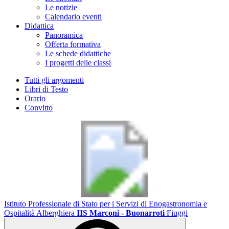
Le notizie
Calendario eventi
Didattica
Panoramica
Offerta formativa
Le schede didattiche
I progetti delle classi
Tutti gli argomenti
Libri di Testo
Orario
Convitto
Istituto Professionale di Stato per i Servizi di Enogastronomia e
Ospitalità Alberghiera
IIS Marconi - Buonarroti
Fiuggi