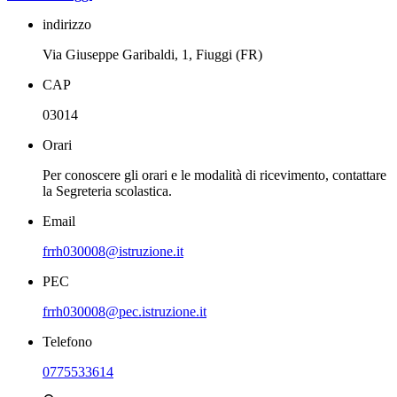
indirizzo
Via Giuseppe Garibaldi, 1, Fiuggi (FR)
CAP
03014
Orari
Per conoscere gli orari e le modalità di ricevimento, contattare
la Segreteria scolastica.
Email
frrh030008@istruzione.it
PEC
frrh030008@pec.istruzione.it
Telefono
0775533614