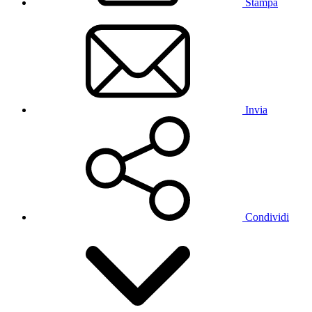
Stampa
Invia
Condividi