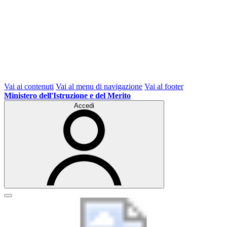
Vai ai contenuti
Vai al menu di navigazione
Vai al footer
Ministero dell'Istruzione e del Merito
Accedi