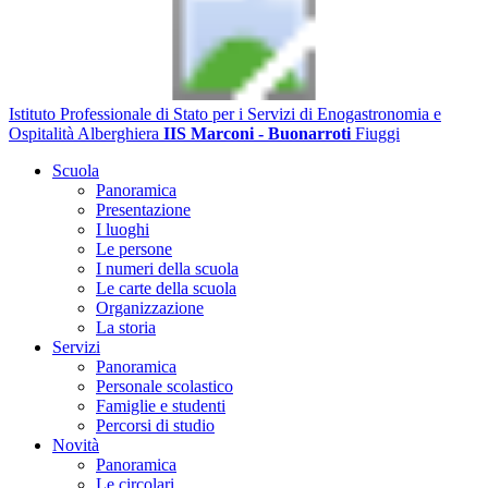
Istituto Professionale di Stato per i Servizi di Enogastronomia e
Ospitalità Alberghiera
IIS Marconi - Buonarroti
Fiuggi
Scuola
Panoramica
Presentazione
I luoghi
Le persone
I numeri della scuola
Le carte della scuola
Organizzazione
La storia
Servizi
Panoramica
Personale scolastico
Famiglie e studenti
Percorsi di studio
Novità
Panoramica
Le circolari