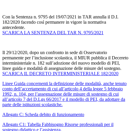
Con la Sentenza n. 9795 del 19/07/2021 in TAR annulla il D.I.
182/2020 facendo così permanere in vigore la normativa
antecedente.
SCARICA LA SENTENZA DEL TAR N. 9795/2021
Il 29/12/2020, dopo un confronto in sede di Osservatorio
permanente per l’inclusione scolastica, il MIUR pubblica il Decereto
interministeriale n. 182 sull’adozione del nuovo modello di PEI,
linee guida e modalità di assegnazione delle misure del sostegno.
SCARICA IL DECRETO INTERMINISTERIALE 182/2020
Linee Guida concernenti la definizione delle modalità, anche tenuto
conto dell’accertamento di cui all’articolo 4 della legge 5 febbraio
1992, n. 104, per l’assegnazione delle misure di sostegno di cui
all’articolo 7 del D.Lgs 66/2017 e il modello di PEI, da adottare da
parte delle istituzioni scolastiche.
Allegato C: Scheda debito di funzionamento
Allegato C1: Tabella Fabbisogno Risorse professionali per il
sostegno didattico e l’assistenza.