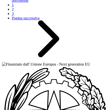
precedente
1
2
3
Pagina successiva