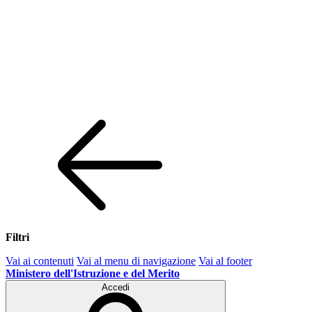
Filtri
Vai ai contenuti
Vai al menu di navigazione
Vai al footer
Ministero dell'Istruzione e del Merito
Accedi