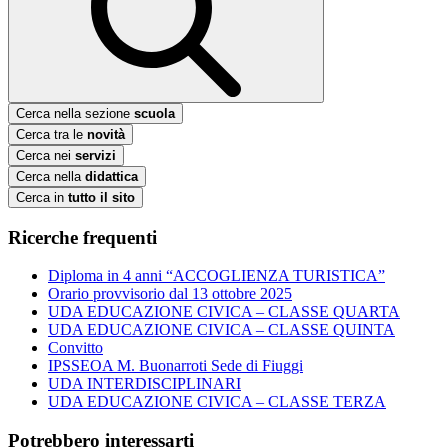
Cerca nella sezione
scuola
Cerca tra le
novità
Cerca nei
servizi
Cerca nella
didattica
Cerca in
tutto il sito
Ricerche frequenti
Diploma in 4 anni “ACCOGLIENZA TURISTICA”
Orario provvisorio dal 13 ottobre 2025
UDA EDUCAZIONE CIVICA – CLASSE QUARTA
UDA EDUCAZIONE CIVICA – CLASSE QUINTA
Convitto
IPSSEOA M. Buonarroti Sede di Fiuggi
UDA INTERDISCIPLINARI
UDA EDUCAZIONE CIVICA – CLASSE TERZA
Potrebbero interessarti