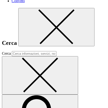
Convitto
Cerca
Cerca