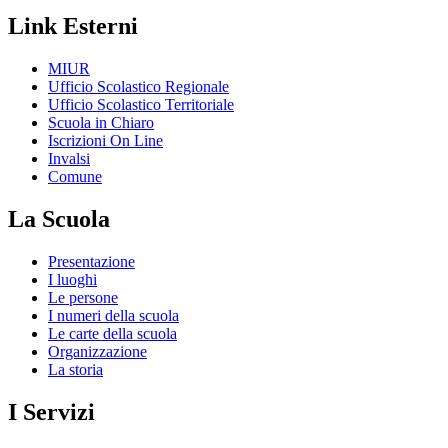
Link Esterni
MIUR
Ufficio Scolastico Regionale
Ufficio Scolastico Territoriale
Scuola in Chiaro
Iscrizioni On Line
Invalsi
Comune
La Scuola
Presentazione
I luoghi
Le persone
I numeri della scuola
Le carte della scuola
Organizzazione
La storia
I Servizi