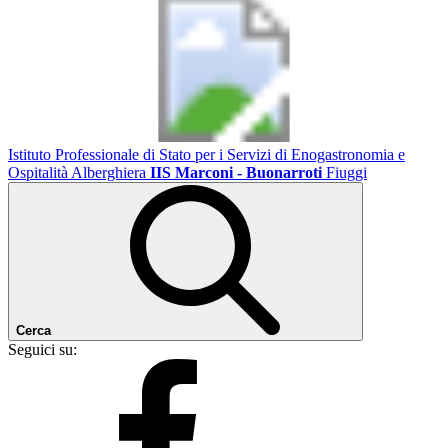
Istituto Professionale di Stato per i Servizi di Enogastronomia e
Ospitalità Alberghiera
IIS Marconi - Buonarroti
Fiuggi
Cerca
Seguici su: