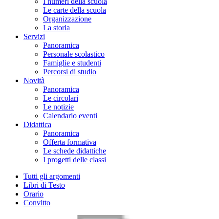
I numeri della scuola
Le carte della scuola
Organizzazione
La storia
Servizi
Panoramica
Personale scolastico
Famiglie e studenti
Percorsi di studio
Novità
Panoramica
Le circolari
Le notizie
Calendario eventi
Didattica
Panoramica
Offerta formativa
Le schede didattiche
I progetti delle classi
Tutti gli argomenti
Libri di Testo
Orario
Convitto