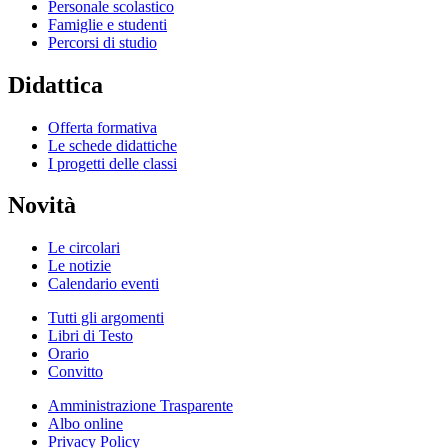
Personale scolastico
Famiglie e studenti
Percorsi di studio
Didattica
Offerta formativa
Le schede didattiche
I progetti delle classi
Novità
Le circolari
Le notizie
Calendario eventi
Tutti gli argomenti
Libri di Testo
Orario
Convitto
Amministrazione Trasparente
Albo online
Privacy Policy