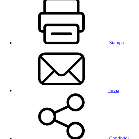
Stampa
Invia
Condividi