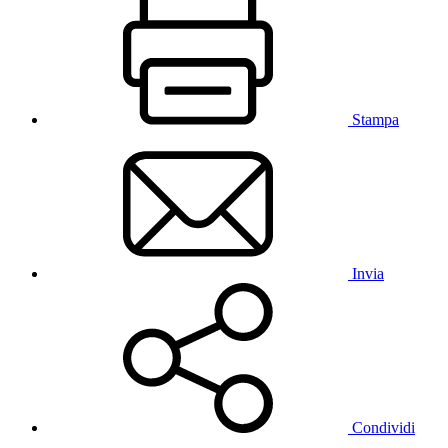
Stampa
Invia
Condividi