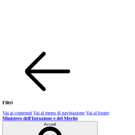
Filtri
Vai ai contenuti
Vai al menu di navigazione
Vai al footer
Ministero dell'Istruzione e del Merito
Accedi