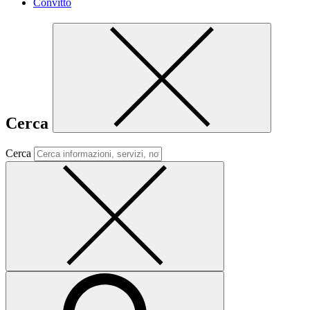
Convitto
Cerca
Cerca