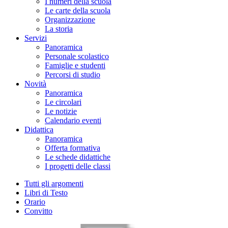
I numeri della scuola
Le carte della scuola
Organizzazione
La storia
Servizi
Panoramica
Personale scolastico
Famiglie e studenti
Percorsi di studio
Novità
Panoramica
Le circolari
Le notizie
Calendario eventi
Didattica
Panoramica
Offerta formativa
Le schede didattiche
I progetti delle classi
Tutti gli argomenti
Libri di Testo
Orario
Convitto