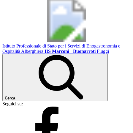
Istituto Professionale di Stato per i Servizi di Enogastronomia e
Ospitalità Alberghiera
IIS Marconi - Buonarroti
Fiuggi
Cerca
Seguici su: