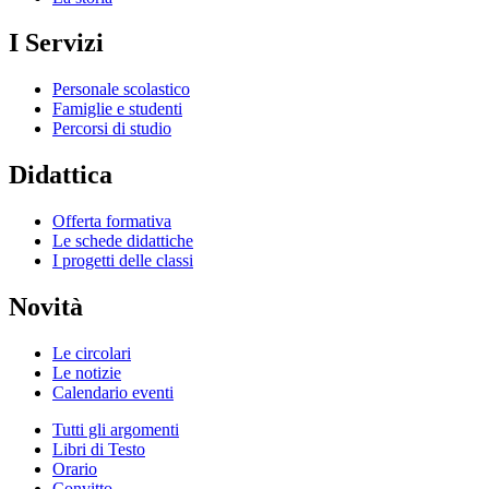
I Servizi
Personale scolastico
Famiglie e studenti
Percorsi di studio
Didattica
Offerta formativa
Le schede didattiche
I progetti delle classi
Novità
Le circolari
Le notizie
Calendario eventi
Tutti gli argomenti
Libri di Testo
Orario
Convitto