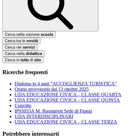
Cerca nella sezione
scuola
Cerca tra le
novità
Cerca nei
servizi
Cerca nella
didattica
Cerca in
tutto il sito
Ricerche frequenti
Diploma in 4 anni “ACCOGLIENZA TURISTICA”
Orario provvisorio dal 13 ottobre 2025
UDA EDUCAZIONE CIVICA – CLASSE QUARTA
UDA EDUCAZIONE CIVICA – CLASSE QUINTA
Convitto
IPSSEOA M. Buonarroti Sede di Fiuggi
UDA INTERDISCIPLINARI
UDA EDUCAZIONE CIVICA – CLASSE TERZA
Potrebbero interessarti