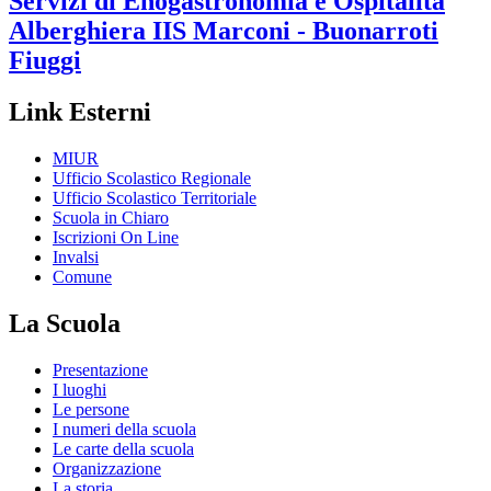
Servizi di Enogastronomia e Ospitalità
Alberghiera
IIS Marconi - Buonarroti
Fiuggi
Link Esterni
MIUR
Ufficio Scolastico Regionale
Ufficio Scolastico Territoriale
Scuola in Chiaro
Iscrizioni On Line
Invalsi
Comune
La Scuola
Presentazione
I luoghi
Le persone
I numeri della scuola
Le carte della scuola
Organizzazione
La storia