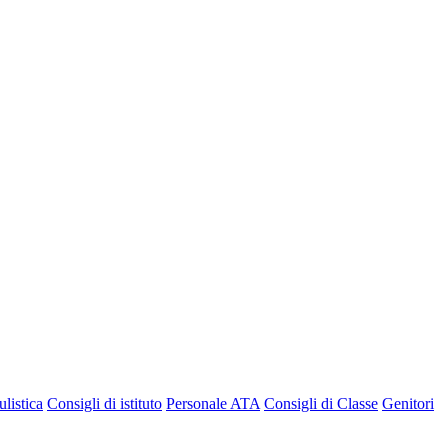
listica
Consigli di istituto
Personale ATA
Consigli di Classe
Genitori