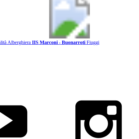
alità Alberghiera
IIS Marconi - Buonarroti
Fiuggi