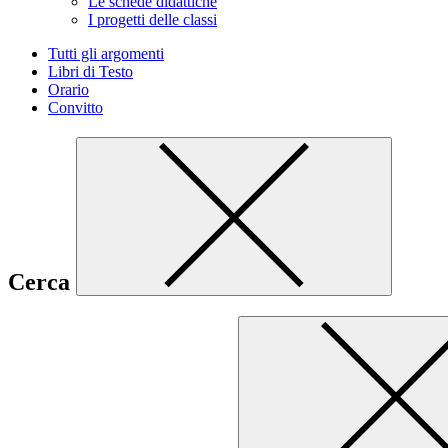
Le schede didattiche
I progetti delle classi
Tutti gli argomenti
Libri di Testo
Orario
Convitto
Cerca