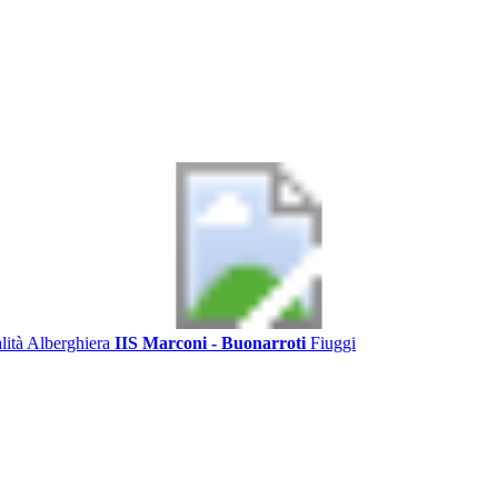
alità Alberghiera
IIS Marconi - Buonarroti
Fiuggi