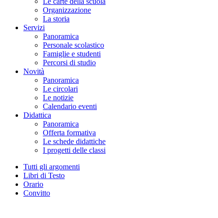
Le carte della scuola
Organizzazione
La storia
Servizi
Panoramica
Personale scolastico
Famiglie e studenti
Percorsi di studio
Novità
Panoramica
Le circolari
Le notizie
Calendario eventi
Didattica
Panoramica
Offerta formativa
Le schede didattiche
I progetti delle classi
Tutti gli argomenti
Libri di Testo
Orario
Convitto