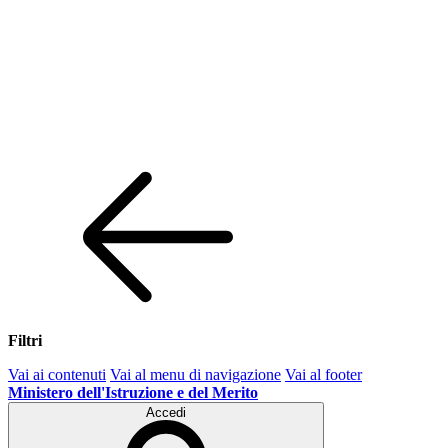
Filtri
Vai ai contenuti
Vai al menu di navigazione
Vai al footer
Ministero dell'Istruzione e del Merito
Accedi