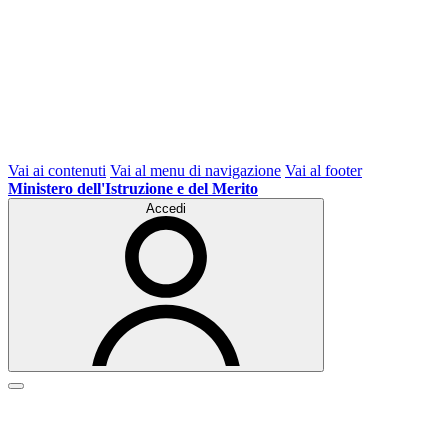
Vai ai contenuti
Vai al menu di navigazione
Vai al footer
Ministero dell'Istruzione e del Merito
Accedi