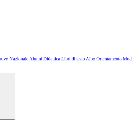
tivo Nazionale
Alunni
Didattica
Libri di testo
Albo
Orientamento
Modu