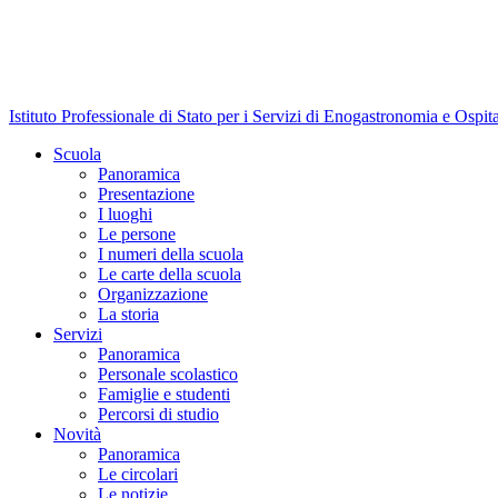
Istituto Professionale di Stato per i Servizi di Enogastronomia e Ospit
Scuola
Panoramica
Presentazione
I luoghi
Le persone
I numeri della scuola
Le carte della scuola
Organizzazione
La storia
Servizi
Panoramica
Personale scolastico
Famiglie e studenti
Percorsi di studio
Novità
Panoramica
Le circolari
Le notizie