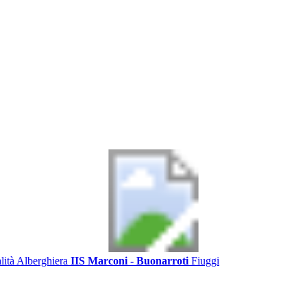
alità Alberghiera
IIS Marconi - Buonarroti
Fiuggi