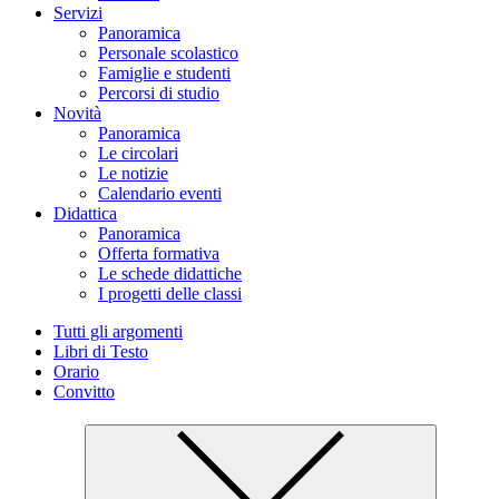
Servizi
Panoramica
Personale scolastico
Famiglie e studenti
Percorsi di studio
Novità
Panoramica
Le circolari
Le notizie
Calendario eventi
Didattica
Panoramica
Offerta formativa
Le schede didattiche
I progetti delle classi
Tutti gli argomenti
Libri di Testo
Orario
Convitto