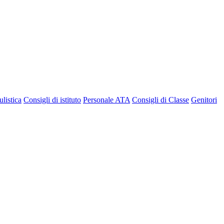
listica
Consigli di istituto
Personale ATA
Consigli di Classe
Genitori