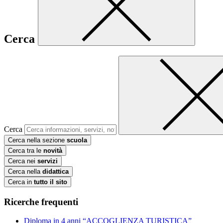
Cerca
Cerca
Cerca nella sezione
scuola
Cerca tra le
novità
Cerca nei
servizi
Cerca nella
didattica
Cerca in
tutto il sito
Ricerche frequenti
Diploma in 4 anni “ACCOGLIENZA TURISTICA”