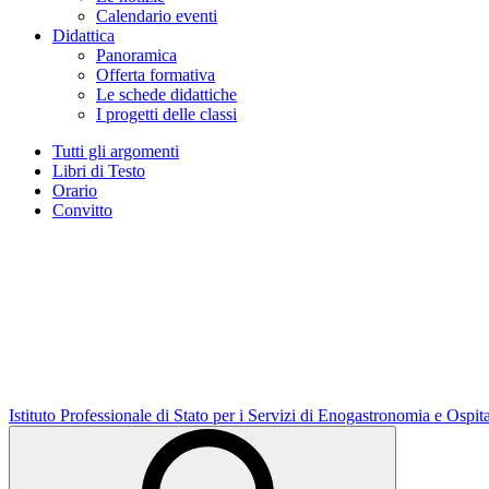
Calendario eventi
Didattica
Panoramica
Offerta formativa
Le schede didattiche
I progetti delle classi
Tutti gli argomenti
Libri di Testo
Orario
Convitto
Istituto Professionale di Stato per i Servizi di Enogastronomia e Ospit