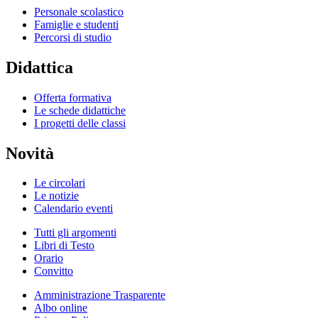
Personale scolastico
Famiglie e studenti
Percorsi di studio
Didattica
Offerta formativa
Le schede didattiche
I progetti delle classi
Novità
Le circolari
Le notizie
Calendario eventi
Tutti gli argomenti
Libri di Testo
Orario
Convitto
Amministrazione Trasparente
Albo online