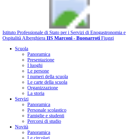
Istituto Professionale di Stato per i Servizi di Enogastronomia e
Ospitalità Alberghiera
IIS Marconi - Buonarroti
Fiuggi
Scuola
Panoramica
Presentazione
I luoghi
Le persone
I numeri della scuola
Le carte della scuola
Organizzazione
La storia
Servizi
Panoramica
Personale scolastico
Famiglie e studenti
Percorsi di studio
Novità
Panoramica
Le circolari