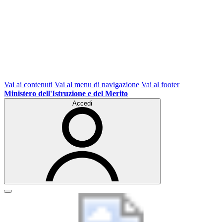
Vai ai contenuti
Vai al menu di navigazione
Vai al footer
Ministero dell'Istruzione e del Merito
Accedi