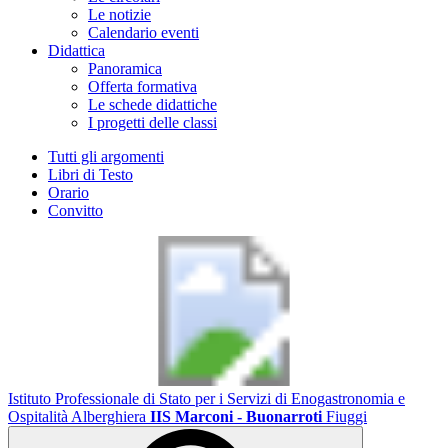
Le notizie
Calendario eventi
Didattica
Panoramica
Offerta formativa
Le schede didattiche
I progetti delle classi
Tutti gli argomenti
Libri di Testo
Orario
Convitto
Istituto Professionale di Stato per i Servizi di Enogastronomia e
Ospitalità Alberghiera
IIS Marconi - Buonarroti
Fiuggi