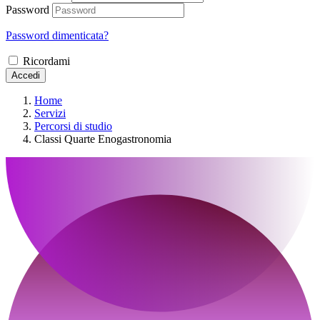
Password
Password dimenticata?
Ricordami
Accedi
Home
Servizi
Percorsi di studio
Classi Quarte Enogastronomia