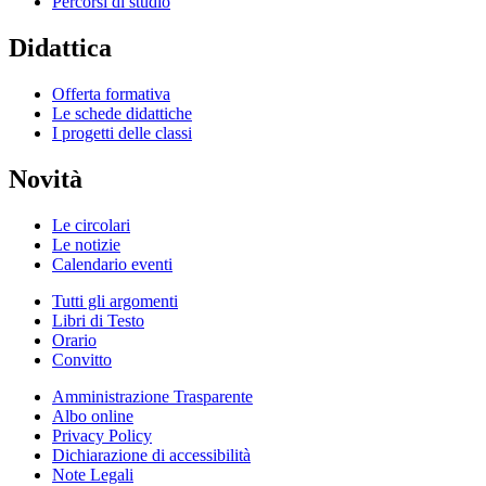
Percorsi di studio
Didattica
Offerta formativa
Le schede didattiche
I progetti delle classi
Novità
Le circolari
Le notizie
Calendario eventi
Tutti gli argomenti
Libri di Testo
Orario
Convitto
Amministrazione Trasparente
Albo online
Privacy Policy
Dichiarazione di accessibilità
Note Legali