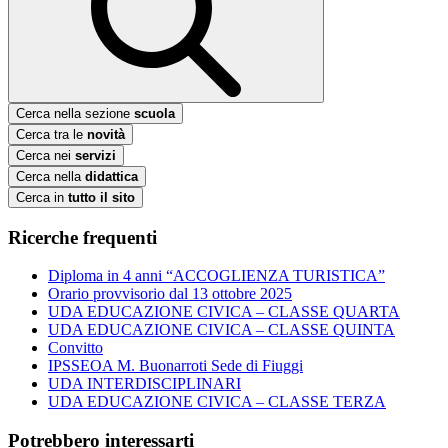
Cerca nella sezione
scuola
Cerca tra le
novità
Cerca nei
servizi
Cerca nella
didattica
Cerca in
tutto il sito
Ricerche frequenti
Diploma in 4 anni “ACCOGLIENZA TURISTICA”
Orario provvisorio dal 13 ottobre 2025
UDA EDUCAZIONE CIVICA – CLASSE QUARTA
UDA EDUCAZIONE CIVICA – CLASSE QUINTA
Convitto
IPSSEOA M. Buonarroti Sede di Fiuggi
UDA INTERDISCIPLINARI
UDA EDUCAZIONE CIVICA – CLASSE TERZA
Potrebbero interessarti