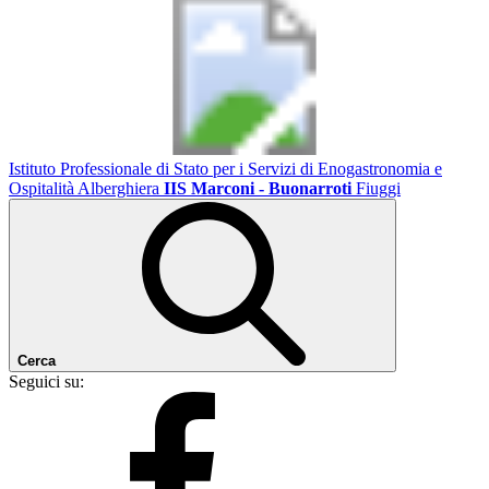
Istituto Professionale di Stato per i Servizi di Enogastronomia e
Ospitalità Alberghiera
IIS Marconi - Buonarroti
Fiuggi
Cerca
Seguici su: