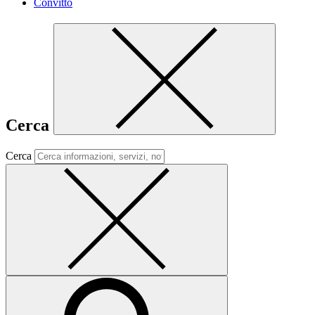
Convitto
Cerca
Cerca