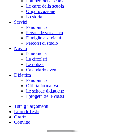
I numeri della scuola
Le carte della scuola
Organizzazione
La storia
Servizi
Panoramica
Personale scolastico
Famiglie e studenti
Percorsi di studio
Novità
Panoramica
Le circolari
Le notizie
Calendario eventi
Didattica
Panoramica
Offerta formativa
Le schede didattiche
I progetti delle classi
Tutti gli argomenti
Libri di Testo
Orario
Convitto