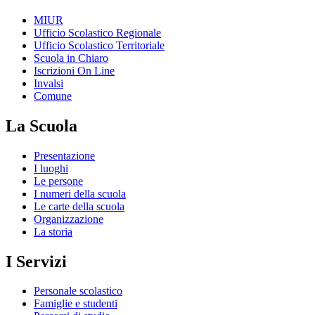
MIUR
Ufficio Scolastico Regionale
Ufficio Scolastico Territoriale
Scuola in Chiaro
Iscrizioni On Line
Invalsi
Comune
La Scuola
Presentazione
I luoghi
Le persone
I numeri della scuola
Le carte della scuola
Organizzazione
La storia
I Servizi
Personale scolastico
Famiglie e studenti