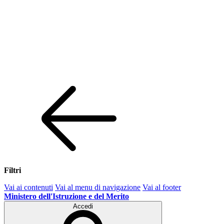
Filtri
Vai ai contenuti
Vai al menu di navigazione
Vai al footer
Ministero dell'Istruzione e del Merito
Accedi