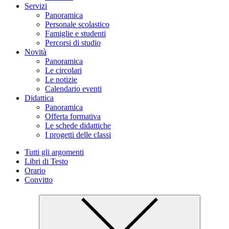
Servizi
Panoramica
Personale scolastico
Famiglie e studenti
Percorsi di studio
Novità
Panoramica
Le circolari
Le notizie
Calendario eventi
Didattica
Panoramica
Offerta formativa
Le schede didattiche
I progetti delle classi
Tutti gli argomenti
Libri di Testo
Orario
Convitto