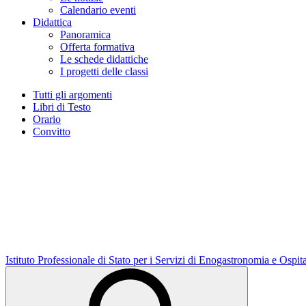
Calendario eventi
Didattica
Panoramica
Offerta formativa
Le schede didattiche
I progetti delle classi
Tutti gli argomenti
Libri di Testo
Orario
Convitto
Istituto Professionale di Stato per i Servizi di Enogastronomia e Ospit