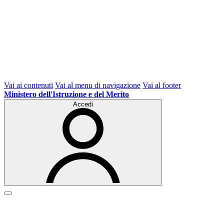
Vai ai contenuti
Vai al menu di navigazione
Vai al footer
Ministero dell'Istruzione e del Merito
Accedi