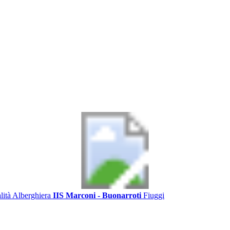
alità Alberghiera
IIS Marconi - Buonarroti
Fiuggi