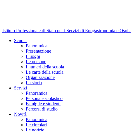
Istituto Professionale di Stato per i Servizi di Enogastronomia e Ospit
Scuola
Panoramica
Presentazione
I luoghi
Le persone
I numeri della scuola
Le carte della scuola
Organizzazione
La storia
Servizi
Panoramica
Personale scolastico
Famiglie e studenti
Percorsi di studio
Novità
Panoramica
Le circolari
Le notizie