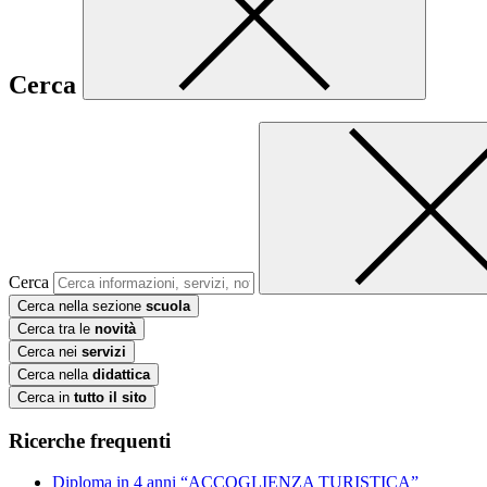
Cerca
Cerca
Cerca nella sezione
scuola
Cerca tra le
novità
Cerca nei
servizi
Cerca nella
didattica
Cerca in
tutto il sito
Ricerche frequenti
Diploma in 4 anni “ACCOGLIENZA TURISTICA”