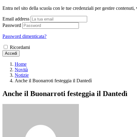
Entra nel sito della scuola con le tue credenziali per gestire contenuti, v
Email address
Password
Password dimenticata?
Ricordami
Accedi
Home
Novità
Notizie
Anche il Buonarroti festeggia il Dantedì
Anche il Buonarroti festeggia il Dantedì