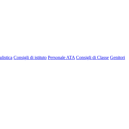
listica
Consigli di istituto
Personale ATA
Consigli di Classe
Genitori