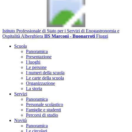
Istituto Professionale di Stato per i Servizi di Enogastronomia e
Ospitalità Alberghiera
IIS Marconi - Buonarroti
Fiuggi
Scuola
Panoramica
Presentazione
I luoghi
Le persone
I numeri della scuola
Le carte della scuola
Organizzazione
La storia
Servizi
Panoramica
Personale scolastico
Famiglie e studenti
Percorsi di studio
Novità
Panoramica
Le circolari