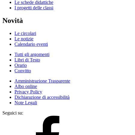
Le schede didattiche
I progetti delle classi
Novità
Le circolari
Le notizie
Calendario eventi
Tutti gli argomenti
Libri di Testo
Orario
Convitto
Amministrazione Trasparente
Albo online
Privacy Policy
Dichiarazione di accessibilità
Note Legali
Seguici su: