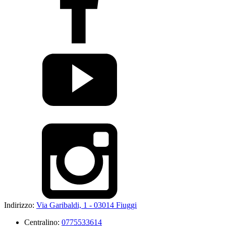
Indirizzo:
Via Garibaldi, 1 - 03014 Fiuggi
Centralino:
0775533614