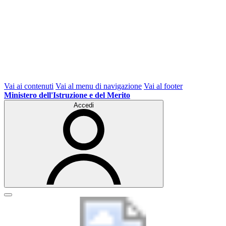
Vai ai contenuti
Vai al menu di navigazione
Vai al footer
Ministero dell'Istruzione e del Merito
Accedi