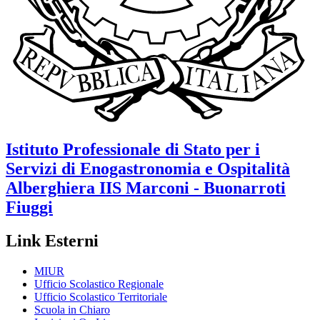
Istituto Professionale di Stato per i
Servizi di Enogastronomia e Ospitalità
Alberghiera
IIS Marconi - Buonarroti
Fiuggi
Link Esterni
MIUR
Ufficio Scolastico Regionale
Ufficio Scolastico Territoriale
Scuola in Chiaro