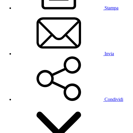
Stampa
Invia
Condividi