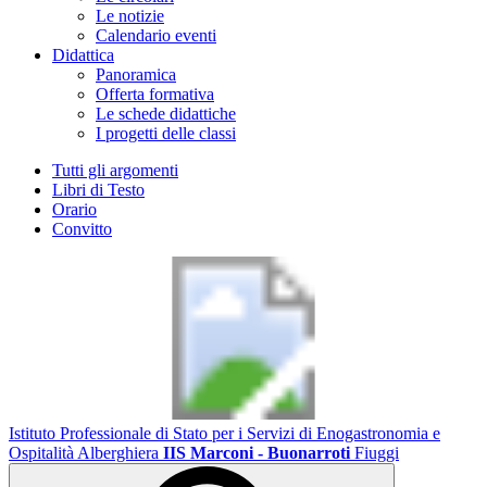
Le notizie
Calendario eventi
Didattica
Panoramica
Offerta formativa
Le schede didattiche
I progetti delle classi
Tutti gli argomenti
Libri di Testo
Orario
Convitto
Istituto Professionale di Stato per i Servizi di Enogastronomia e
Ospitalità Alberghiera
IIS Marconi - Buonarroti
Fiuggi