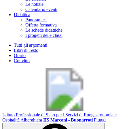
Le notizie
Calendario eventi
Didattica
Panoramica
Offerta formativa
Le schede didattiche
I progetti delle classi
Tutti gli argomenti
Libri di Testo
Orario
Convitto
Istituto Professionale di Stato per i Servizi di Enogastronomia e
Ospitalità Alberghiera
IIS Marconi - Buonarroti
Fiuggi