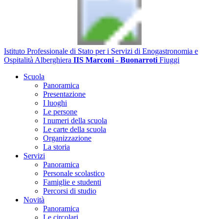
Istituto Professionale di Stato per i Servizi di Enogastronomia e
Ospitalità Alberghiera
IIS Marconi - Buonarroti
Fiuggi
Scuola
Panoramica
Presentazione
I luoghi
Le persone
I numeri della scuola
Le carte della scuola
Organizzazione
La storia
Servizi
Panoramica
Personale scolastico
Famiglie e studenti
Percorsi di studio
Novità
Panoramica
Le circolari