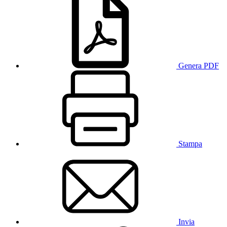
Genera PDF
Stampa
Invia