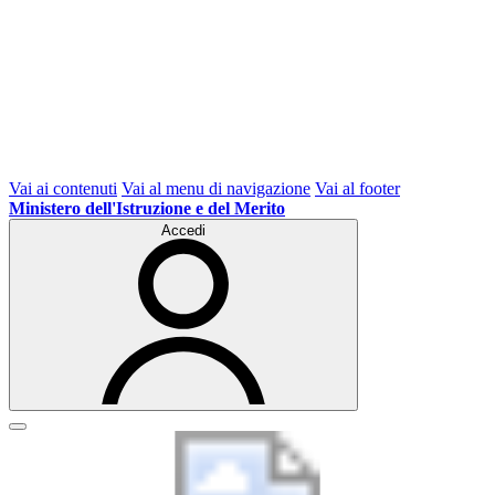
Vai ai contenuti
Vai al menu di navigazione
Vai al footer
Ministero dell'Istruzione e del Merito
Accedi