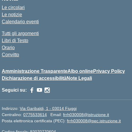
Le circolari
Le notizie
Calendario eventi
Tutti gli argomenti
Libri di Testo
Orario
Convitto
Amministrazione Trasparente
Albo online
Privacy Policy
Dichiarazione di accessibilità
Note Legali
Seguici su:
Indirizzo:
Via Garibaldi, 1 - 03014 Fiuggi
Centralino:
0775533614
Email:
frrh030008@istruzione.it
Posta elettronica certificata (PEC):
frrh030008@pec.istruzione.it
Codice fiscale: 92070770604