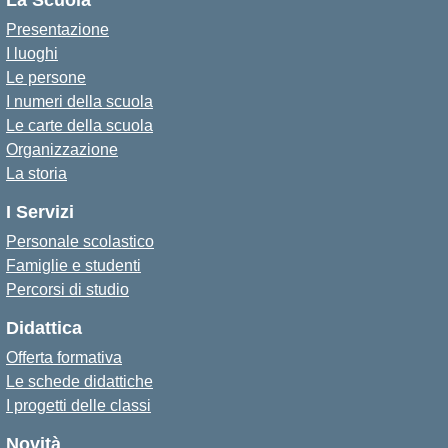
La Scuola
Presentazione
I luoghi
Le persone
I numeri della scuola
Le carte della scuola
Organizzazione
La storia
I Servizi
Personale scolastico
Famiglie e studenti
Percorsi di studio
Didattica
Offerta formativa
Le schede didattiche
I progetti delle classi
Novità