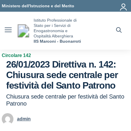
Vai ai contenuti
Vai al menu di navigazione
Vai al footer
Ministero dell'Istruzione e del Merito
Istituto Professionale di
Stato per i Servizi di
Enogastronomia e
Ospitalità Alberghiera
IIS Marconi - Buonarroti
Circolare 142
26/01/2023 Direttiva n. 142:
Chiusura sede centrale per
festività del Santo Patrono
Chiusura sede centrale per festività del Santo
Patrono
admin