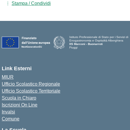
Stampa / Condividi
Istituto Professionale di Stato per i Servizi di
Enogastronomia e Ospitalità Alberghiera
IIS Marconi - Buonarroti
Fiuggi
Link Esterni
MIUR
Ufficio Scolastico Regionale
Ufficio Scolastico Territoriale
Scuola in Chiaro
Iscrizioni On Line
Invalsi
Comune