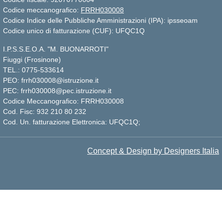
Codice meccanografico:
FRRH030008
Codice Indice delle Pubbliche Amministrazioni (IPA): ipsseoam
Codice unico di fatturazione (CUF): UFQC1Q
I.P.S.S.E.O.A. "M. BUONARROTI"
Fiuggi (Frosinone)
TEL.: 0775-533614
PEO: frrh030008@istruzione.it
PEC: frrh030008@pec.istruzione.it
Codice Meccanografico: FRRH030008
Cod. Fisc: 932 210 80 232
Cod. Un. fatturazione Elettronica: UFQC1Q;
Concept & Design by Designers Italia