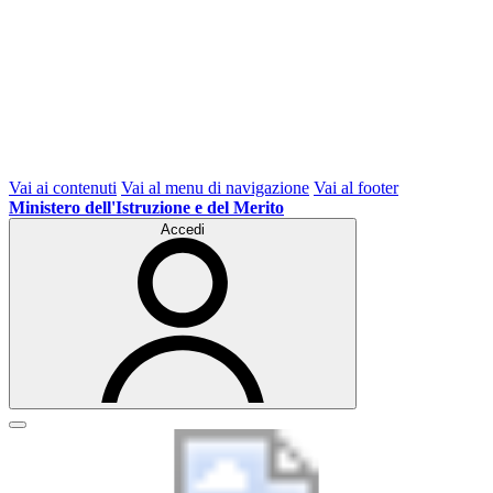
Vai ai contenuti
Vai al menu di navigazione
Vai al footer
Ministero dell'Istruzione e del Merito
Accedi