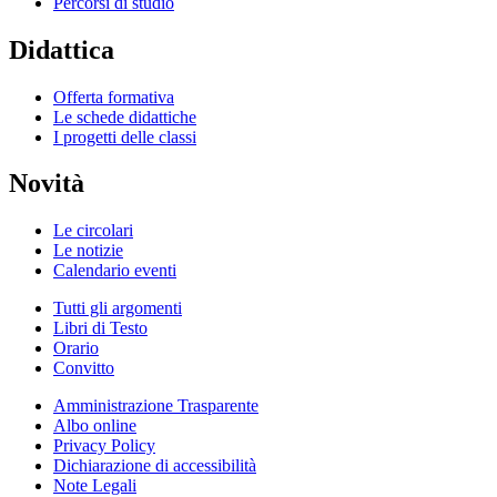
Percorsi di studio
Didattica
Offerta formativa
Le schede didattiche
I progetti delle classi
Novità
Le circolari
Le notizie
Calendario eventi
Tutti gli argomenti
Libri di Testo
Orario
Convitto
Amministrazione Trasparente
Albo online
Privacy Policy
Dichiarazione di accessibilità
Note Legali