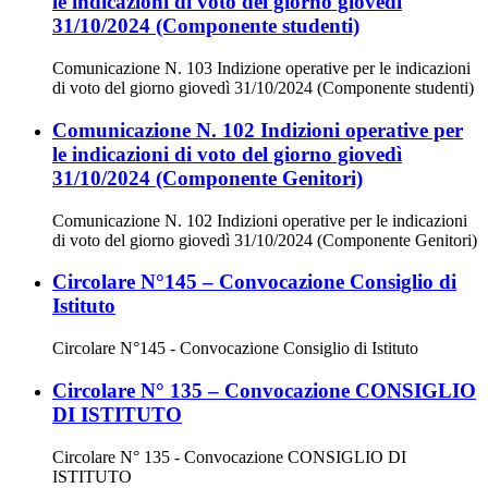
le indicazioni di voto del giorno giovedì
31/10/2024 (Componente studenti)
Comunicazione N. 103 Indizione operative per le indicazioni
di voto del giorno giovedì 31/10/2024 (Componente studenti)
Comunicazione N. 102 Indizioni operative per
le indicazioni di voto del giorno giovedì
31/10/2024 (Componente Genitori)
Comunicazione N. 102 Indizioni operative per le indicazioni
di voto del giorno giovedì 31/10/2024 (Componente Genitori)
Circolare N°145 – Convocazione Consiglio di
Istituto
Circolare N°145 - Convocazione Consiglio di Istituto
Circolare N° 135 – Convocazione CONSIGLIO
DI ISTITUTO
Circolare N° 135 - Convocazione CONSIGLIO DI
ISTITUTO