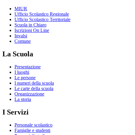
MIUR
Ufficio Scolastico Regionale
Ufficio Scolastico Territoriale
Scuola in Chiaro
Iscrizioni On Line
Invalsi
Comune
La Scuola
Presentazione
I luoghi
Le persone
I numeri della scuola
Le carte della scuola
Organizzazione
La storia
I Servizi
Personale scolastico
Famiglie e studenti