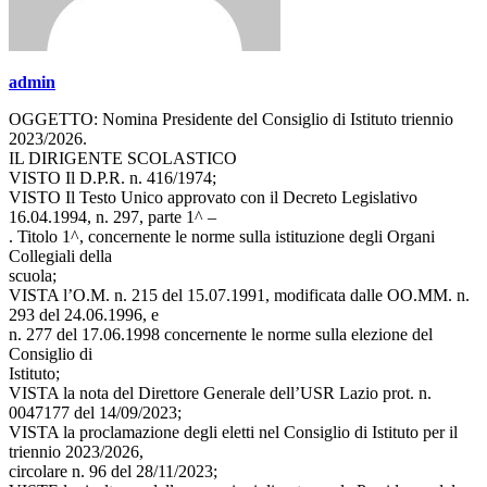
admin
OGGETTO: Nomina Presidente del Consiglio di Istituto triennio
2023/2026.
IL DIRIGENTE SCOLASTICO
VISTO Il D.P.R. n. 416/1974;
VISTO Il Testo Unico approvato con il Decreto Legislativo
16.04.1994, n. 297, parte 1^ –
. Titolo 1^, concernente le norme sulla istituzione degli Organi
Collegiali della
scuola;
VISTA l’O.M. n. 215 del 15.07.1991, modificata dalle OO.MM. n.
293 del 24.06.1996, e
n. 277 del 17.06.1998 concernente le norme sulla elezione del
Consiglio di
Istituto;
VISTA la nota del Direttore Generale dell’USR Lazio prot. n.
0047177 del 14/09/2023;
VISTA la proclamazione degli eletti nel Consiglio di Istituto per il
triennio 2023/2026,
circolare n. 96 del 28/11/2023;