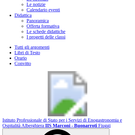
Le notizie
Calendario eventi
Didattica
Panoramica
Offerta formativa
Le schede didattiche
I progetti delle classi
Tutti gli argomenti
Libri di Testo
Orario
Convitto
Istituto Professionale di Stato per i Servizi di Enogastronomia e
Ospitalità Alberghiera
IIS Marconi - Buonarroti
Fiuggi