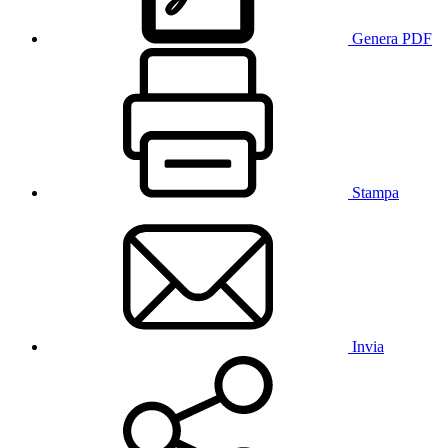
Genera PDF
Stampa
Invia