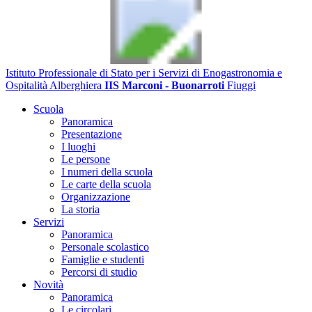
Istituto Professionale di Stato per i Servizi di Enogastronomia e
Ospitalità Alberghiera
IIS Marconi - Buonarroti
Fiuggi
Scuola
Panoramica
Presentazione
I luoghi
Le persone
I numeri della scuola
Le carte della scuola
Organizzazione
La storia
Servizi
Panoramica
Personale scolastico
Famiglie e studenti
Percorsi di studio
Novità
Panoramica
Le circolari