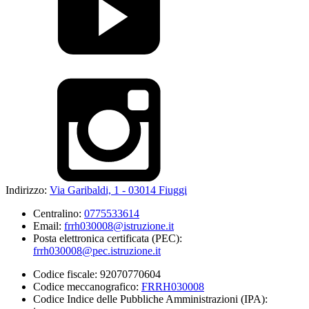
Indirizzo:
Via Garibaldi, 1 - 03014 Fiuggi
Centralino:
0775533614
Email:
frrh030008@istruzione.it
Posta elettronica certificata (PEC):
frrh030008@pec.istruzione.it
Codice fiscale: 92070770604
Codice meccanografico:
FRRH030008
Codice Indice delle Pubbliche Amministrazioni (IPA):