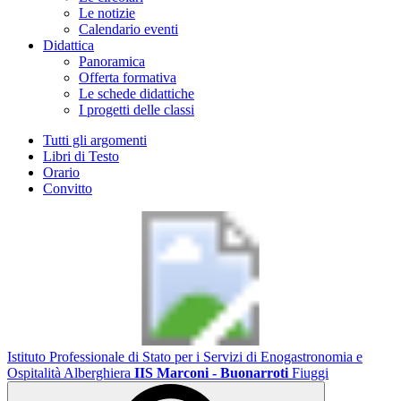
Le notizie
Calendario eventi
Didattica
Panoramica
Offerta formativa
Le schede didattiche
I progetti delle classi
Tutti gli argomenti
Libri di Testo
Orario
Convitto
Istituto Professionale di Stato per i Servizi di Enogastronomia e
Ospitalità Alberghiera
IIS Marconi - Buonarroti
Fiuggi