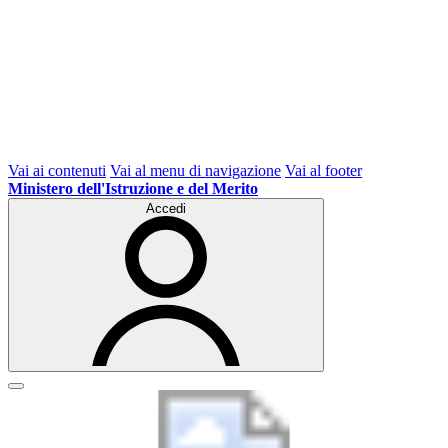
Vai ai contenuti
Vai al menu di navigazione
Vai al footer
Ministero dell'Istruzione e del Merito
Accedi