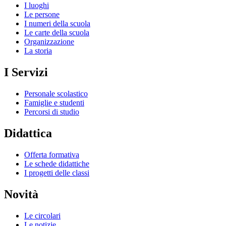
I luoghi
Le persone
I numeri della scuola
Le carte della scuola
Organizzazione
La storia
I Servizi
Personale scolastico
Famiglie e studenti
Percorsi di studio
Didattica
Offerta formativa
Le schede didattiche
I progetti delle classi
Novità
Le circolari
Le notizie