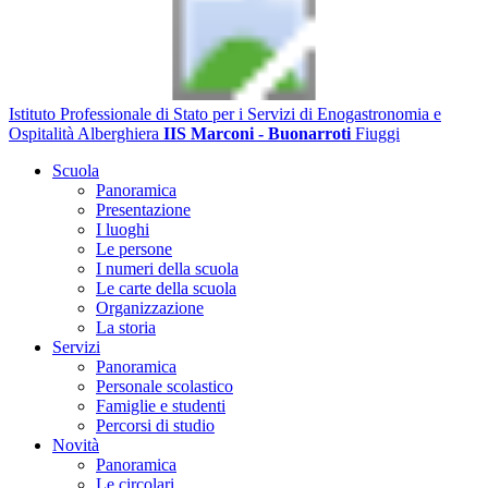
Istituto Professionale di Stato per i Servizi di Enogastronomia e
Ospitalità Alberghiera
IIS Marconi - Buonarroti
Fiuggi
Scuola
Panoramica
Presentazione
I luoghi
Le persone
I numeri della scuola
Le carte della scuola
Organizzazione
La storia
Servizi
Panoramica
Personale scolastico
Famiglie e studenti
Percorsi di studio
Novità
Panoramica
Le circolari