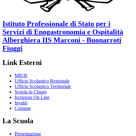
Istituto Professionale di Stato per i
Servizi di Enogastronomia e Ospitalità
Alberghiera
IIS Marconi - Buonarroti
Fiuggi
Link Esterni
MIUR
Ufficio Scolastico Regionale
Ufficio Scolastico Territoriale
Scuola in Chiaro
Iscrizioni On Line
Invalsi
Comune
La Scuola
Presentazione