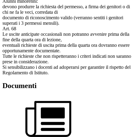
Alunni minorenni:
devono produrre la richiesta del permesso, a firma dei genitori o di
chi ne fa le veci, corredata di
documento di riconoscimento valido (verranno sentiti i genitori
superati i 3 permessi mensili).
Art. 68
Le uscite anticipate occasionali non potranno avvenire prima della
fine della quarta ora di lezione,
eventuali richieste di uscita prima della quarta ora dovranno essere
opportunamente documentate.
Tutte le richieste che non rispetteranno i criteri indicati non saranno
prese in considerazione.
Si sensibilizzano i docenti ad adoperarsi per garantire il rispetto del
Regolamento di Istituto.
Documenti