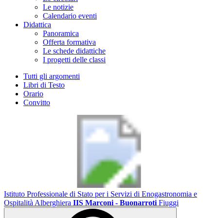
Le notizie
Calendario eventi
Didattica
Panoramica
Offerta formativa
Le schede didattiche
I progetti delle classi
Tutti gli argomenti
Libri di Testo
Orario
Convitto
Istituto Professionale di Stato per i Servizi di Enogastronomia e
Ospitalità Alberghiera
IIS Marconi - Buonarroti
Fiuggi