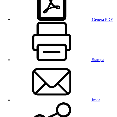
Genera PDF
Stampa
Invia