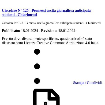
Circolare N° 125 - Permessi uscita giornaliera anticipata
studenti - Chiarimenti
Circolare N° 125 - Permessi uscita giornaliera anticipata studenti - Chiarimenti
Pubblicato:
18.01.2024
-
Revisione:
18.01.2024
Eccetto dove diversamente specificato, questo articolo è stato
rilasciato sotto Licenza Creative Commons Attribuzione 4.0 Italia.
Stampa / Condividi