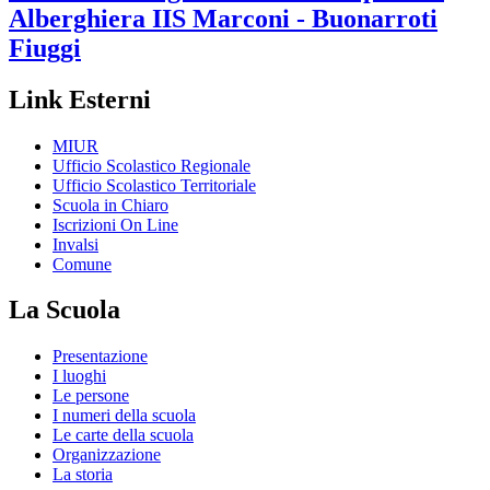
Alberghiera
IIS Marconi - Buonarroti
Fiuggi
Link Esterni
MIUR
Ufficio Scolastico Regionale
Ufficio Scolastico Territoriale
Scuola in Chiaro
Iscrizioni On Line
Invalsi
Comune
La Scuola
Presentazione
I luoghi
Le persone
I numeri della scuola
Le carte della scuola
Organizzazione
La storia