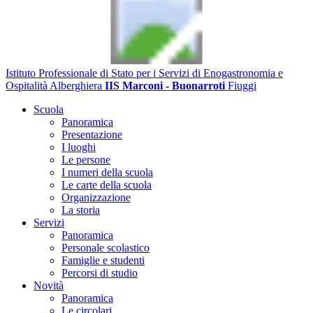
Istituto Professionale di Stato per i Servizi di Enogastronomia e
Ospitalità Alberghiera
IIS Marconi - Buonarroti
Fiuggi
Scuola
Panoramica
Presentazione
I luoghi
Le persone
I numeri della scuola
Le carte della scuola
Organizzazione
La storia
Servizi
Panoramica
Personale scolastico
Famiglie e studenti
Percorsi di studio
Novità
Panoramica
Le circolari