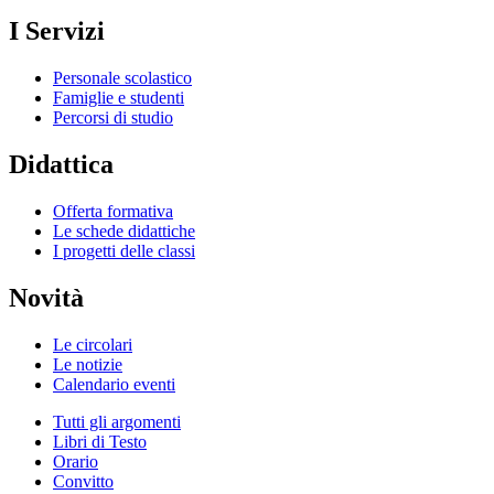
I Servizi
Personale scolastico
Famiglie e studenti
Percorsi di studio
Didattica
Offerta formativa
Le schede didattiche
I progetti delle classi
Novità
Le circolari
Le notizie
Calendario eventi
Tutti gli argomenti
Libri di Testo
Orario
Convitto