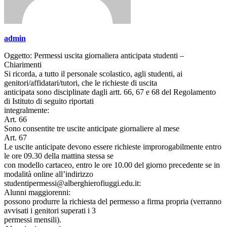
admin
Oggetto: Permessi uscita giornaliera anticipata studenti –
Chiarimenti
Si ricorda, a tutto il personale scolastico, agli studenti, ai
genitori/affidatari/tutori, che le richieste di uscita
anticipata sono disciplinate dagli artt. 66, 67 e 68 del Regolamento
di Istituto di seguito riportati
integralmente:
Art. 66
Sono consentite tre uscite anticipate giornaliere al mese
Art. 67
Le uscite anticipate devono essere richieste improrogabilmente entro
le ore 09.30 della mattina stessa se
con modello cartaceo, entro le ore 10.00 del giorno precedente se in
modalità online all’indirizzo
studentipermessi@alberghierofiuggi.edu.it:
Alunni maggiorenni:
possono produrre la richiesta del permesso a firma propria (verranno
avvisati i genitori superati i 3
permessi mensili).