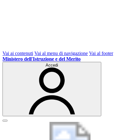
Vai ai contenuti
Vai al menu di navigazione
Vai al footer
Ministero dell'Istruzione e del Merito
Accedi