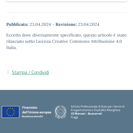
Pubblicato:
23.04.2024
-
Revisione:
23.04.2024
Eccetto dove diversamente specificato, questo articolo è stato
rilasciato sotto Licenza Creative Commons Attribuzione 4.0
Italia.
Stampa / Condividi
Istituto Professionale di Stato per i Servizi di
Enogastronomia e Ospitalità Alberghiera
IIS Marconi - Buonarroti
Fiuggi