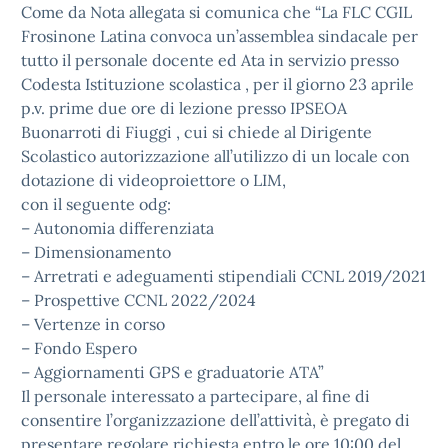
Come da Nota allegata si comunica che “La FLC CGIL
Frosinone Latina convoca un’assemblea sindacale per
tutto il personale docente ed Ata in servizio presso
Codesta Istituzione scolastica , per il giorno 23 aprile
p.v. prime due ore di lezione presso IPSEOA
Buonarroti di Fiuggi , cui si chiede al Dirigente
Scolastico autorizzazione all’utilizzo di un locale con
dotazione di videoproiettore o LIM,
con il seguente odg:
– Autonomia differenziata
– Dimensionamento
– Arretrati e adeguamenti stipendiali CCNL 2019/2021
– Prospettive CCNL 2022/2024
– Vertenze in corso
– Fondo Espero
– Aggiornamenti GPS e graduatorie ATA”
Il personale interessato a partecipare, al fine di
consentire l’organizzazione dell’attività, è pregato di
presentare regolare richiesta entro le ore 10:00 del