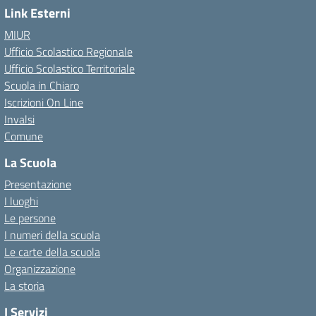
Link Esterni
MIUR
Ufficio Scolastico Regionale
Ufficio Scolastico Territoriale
Scuola in Chiaro
Iscrizioni On Line
Invalsi
Comune
La Scuola
Presentazione
I luoghi
Le persone
I numeri della scuola
Le carte della scuola
Organizzazione
La storia
I Servizi