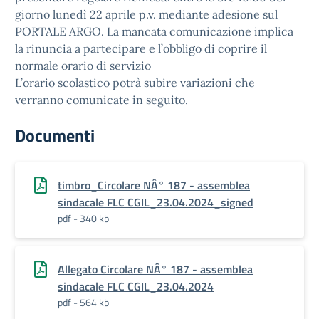
giorno lunedì 22 aprile p.v. mediante adesione sul
PORTALE ARGO. La mancata comunicazione implica
la rinuncia a partecipare e l’obbligo di coprire il
normale orario di servizio
L’orario scolastico potrà subire variazioni che
verranno comunicate in seguito.
Documenti
timbro_Circolare NÂ° 187 - assemblea
sindacale FLC CGIL_23.04.2024_signed
pdf - 340 kb
Allegato Circolare NÂ° 187 - assemblea
sindacale FLC CGIL_23.04.2024
pdf - 564 kb