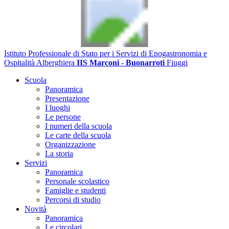
Istituto Professionale di Stato per i Servizi di Enogastronomia e
Ospitalità Alberghiera
IIS Marconi - Buonarroti
Fiuggi
Scuola
Panoramica
Presentazione
I luoghi
Le persone
I numeri della scuola
Le carte della scuola
Organizzazione
La storia
Servizi
Panoramica
Personale scolastico
Famiglie e studenti
Percorsi di studio
Novità
Panoramica
Le circolari