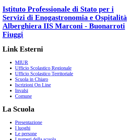
Istituto Professionale di Stato per i
Servizi di Enogastronomia e Ospitalità
Alberghiera
IIS Marconi - Buonarroti
Fiuggi
Link Esterni
MIUR
Ufficio Scolastico Regionale
Ufficio Scolastico Territoriale
Scuola in Chiaro
Iscrizioni On Line
Invalsi
Comune
La Scuola
Presentazione
I luoghi
Le persone
I numeri della scuola