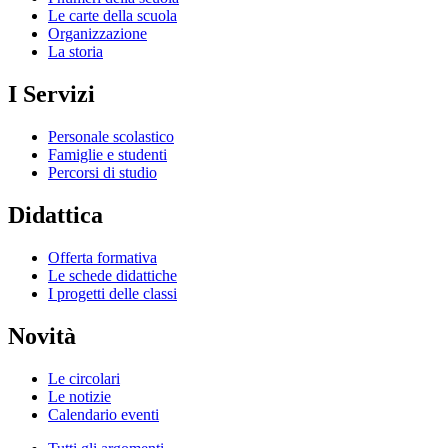
Le carte della scuola
Organizzazione
La storia
I Servizi
Personale scolastico
Famiglie e studenti
Percorsi di studio
Didattica
Offerta formativa
Le schede didattiche
I progetti delle classi
Novità
Le circolari
Le notizie
Calendario eventi