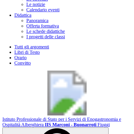
Le notizie
Calendario eventi
Didattica
Panoramica
Offerta formativa
Le schede didattiche
I progetti delle classi
Tutti gli argomenti
Libri di Testo
Orario
Convitto
Istituto Professionale di Stato per i Servizi di Enogastronomia e
Ospitalità Alberghiera
IIS Marconi - Buonarroti
Fiuggi