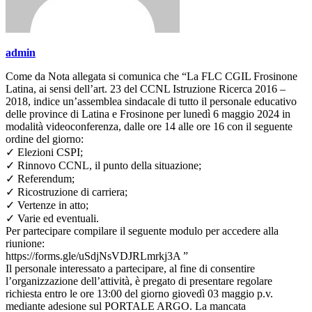
admin
Come da Nota allegata si comunica che “La FLC CGIL Frosinone
Latina, ai sensi dell’art. 23 del CCNL Istruzione Ricerca 2016 –
2018, indice un’assemblea sindacale di tutto il personale educativo
delle province di Latina e Frosinone per lunedì 6 maggio 2024 in
modalità videoconferenza, dalle ore 14 alle ore 16 con il seguente
ordine del giorno:
✓ Elezioni CSPI;
✓ Rinnovo CCNL, il punto della situazione;
✓ Referendum;
✓ Ricostruzione di carriera;
✓ Vertenze in atto;
✓ Varie ed eventuali.
Per partecipare compilare il seguente modulo per accedere alla
riunione:
https://forms.gle/uSdjNsVDJRLmrkj3A ”
Il personale interessato a partecipare, al fine di consentire
l’organizzazione dell’attività, è pregato di presentare regolare
richiesta entro le ore 13:00 del giorno giovedì 03 maggio p.v.
mediante adesione sul PORTALE ARGO. La mancata