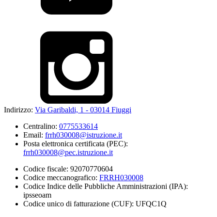
Indirizzo:
Via Garibaldi, 1 - 03014 Fiuggi
Centralino:
0775533614
Email:
frrh030008@istruzione.it
Posta elettronica certificata (PEC):
frrh030008@pec.istruzione.it
Codice fiscale: 92070770604
Codice meccanografico:
FRRH030008
Codice Indice delle Pubbliche Amministrazioni (IPA):
ipsseoam
Codice unico di fatturazione (CUF): UFQC1Q