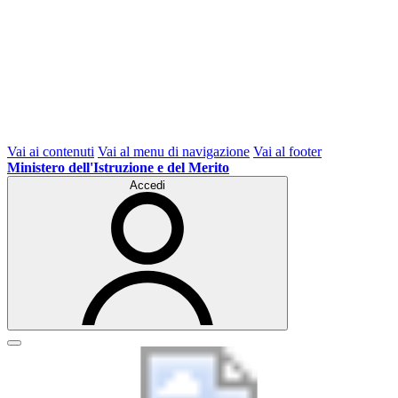
Vai ai contenuti
Vai al menu di navigazione
Vai al footer
Ministero dell'Istruzione e del Merito
Accedi