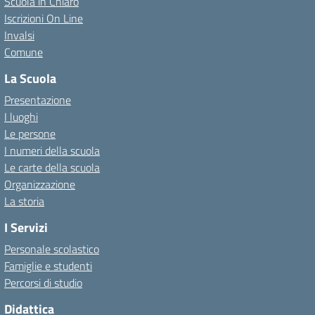
Scuola in Chiaro
Iscrizioni On Line
Invalsi
Comune
La Scuola
Presentazione
I luoghi
Le persone
I numeri della scuola
Le carte della scuola
Organizzazione
La storia
I Servizi
Personale scolastico
Famiglie e studenti
Percorsi di studio
Didattica