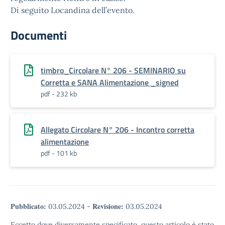
Di seguito Locandina dell’evento.
Documenti
timbro_Circolare N° 206 - SEMINARIO su
Corretta e SANA Alimentazione _signed
pdf - 232 kb
Allegato Circolare N° 206 - Incontro corretta
alimentazione
pdf - 101 kb
Pubblicato:
Revisione:
03.05.2024
-
03.05.2024
Eccetto dove diversamente specificato, questo articolo è stato