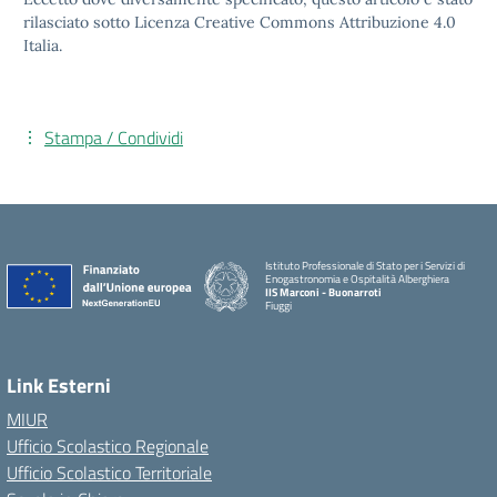
rilasciato sotto Licenza Creative Commons Attribuzione 4.0
Italia.
Stampa / Condividi
Istituto Professionale di Stato per i Servizi di
Enogastronomia e Ospitalità Alberghiera
IIS Marconi - Buonarroti
Fiuggi
Link Esterni
MIUR
Ufficio Scolastico Regionale
Ufficio Scolastico Territoriale