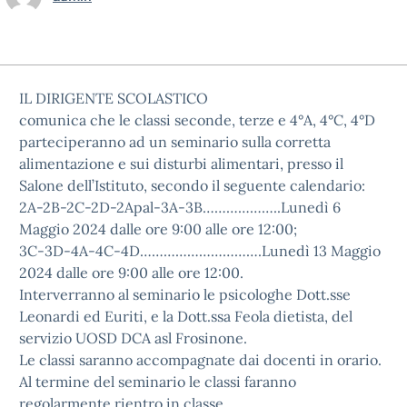
IL DIRIGENTE SCOLASTICO
comunica che le classi seconde, terze e 4°A, 4°C, 4°D
parteciperanno ad un seminario sulla corretta
alimentazione e sui disturbi alimentari, presso il
Salone dell’Istituto, secondo il seguente calendario:
2A-2B-2C-2D-2Apal-3A-3B………………..Lunedì 6
Maggio 2024 dalle ore 9:00 alle ore 12:00;
3C-3D-4A-4C-4D………………………….Lunedì 13 Maggio
2024 dalle ore 9:00 alle ore 12:00.
Interverranno al seminario le psicologhe Dott.sse
Leonardi ed Euriti, e la Dott.ssa Feola dietista, del
servizio UOSD DCA asl Frosinone.
Le classi saranno accompagnate dai docenti in orario.
Al termine del seminario le classi faranno
regolarmente rientro in classe.