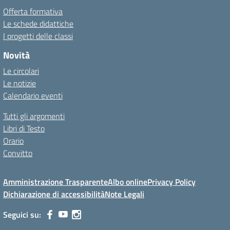
Offerta formativa
Le schede didattiche
I progetti delle classi
Novità
Le circolari
Le notizie
Calendario eventi
Tutti gli argomenti
Libri di Testo
Orario
Convitto
Amministrazione Trasparente
Albo online
Privacy Policy
Dichiarazione di accessibilità
Note Legali
Seguici su: