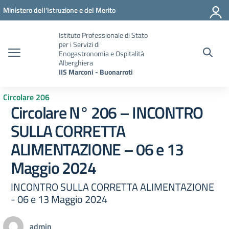
Vai ai contenuti
Vai al menu di navigazione
Vai al footer
Ministero dell'Istruzione e del Merito
Istituto Professionale di Stato
per i Servizi di
Enogastronomia e Ospitalità
Alberghiera
IIS Marconi - Buonarroti
Circolare 206
Circolare N° 206 – INCONTRO
SULLA CORRETTA
ALIMENTAZIONE – 06 e 13
Maggio 2024
INCONTRO SULLA CORRETTA ALIMENTAZIONE
- 06 e 13 Maggio 2024
admin