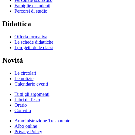
Personale scolastico
Famiglie e studenti
Percorsi di studio
Didattica
Offerta formativa
Le schede didattiche
I progetti delle classi
Novità
Le circolari
Le notizie
Calendario eventi
Tutti gli argomenti
Libri di Testo
Orario
Convitto
Amministrazione Trasparente
Albo online
Privacy Policy