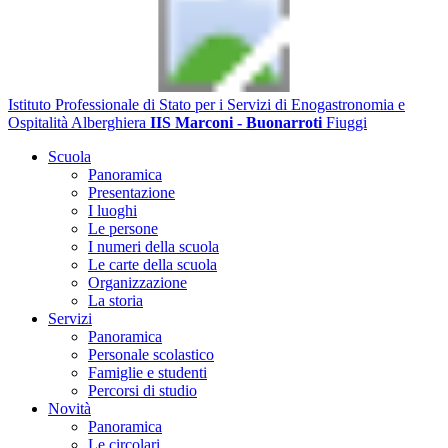
Istituto Professionale di Stato per i Servizi di Enogastronomia e
Ospitalità Alberghiera
IIS Marconi - Buonarroti
Fiuggi
Scuola
Panoramica
Presentazione
I luoghi
Le persone
I numeri della scuola
Le carte della scuola
Organizzazione
La storia
Servizi
Panoramica
Personale scolastico
Famiglie e studenti
Percorsi di studio
Novità
Panoramica
Le circolari