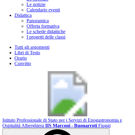
Le notizie
Calendario eventi
Didattica
Panoramica
Offerta formativa
Le schede didattiche
I progetti delle classi
Tutti gli argomenti
Libri di Testo
Orario
Convitto
Istituto Professionale di Stato per i Servizi di Enogastronomia e
Ospitalità Alberghiera
IIS Marconi - Buonarroti
Fiuggi