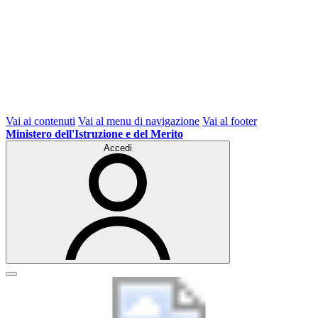
Vai ai contenuti
Vai al menu di navigazione
Vai al footer
Ministero dell'Istruzione e del Merito
Accedi