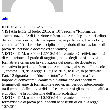
admin
Il DIRIGENTE SCOLASTICO
VISTA la legge 13 luglio 2015, n° 107, recante “Riforma del
sistema nazionale di istruzione e formazione e delega per il riordino
delle disposizioni legislative vigenti” e, in particolare, l’articolo 1,
commi da 115 a 120, che disciplinano il periodo di formazione e di
prova del personale docente ed educativo;
VISTO il D.M. n°850 del 27/10/2015, recante “Obiettivi, modalità
di valutazione del grado di raggiungimento degli stessi, attività
formative e criteri per la valutazione del personale docente ed
educativo in periodo di formazione e di prova, ai sensi dell’articolo
1, comma 118, della legge 13 luglio 2015, n°107”, in particolare
l’art. 12 riguardante il “docente tutor” e l’art. 13 comma 1 che
impone di convocare il comitato di valutazione dei docenti “al
termine dell’anno di formazione e prova, nel periodo intercorrente
tra il termine delle attività didattiche – compresi gli esami di qualifica
e di Stato – e la conclusione dell’anno scolastico”;
VISTO il D.M. n°290 del 02/05/2016, recante “Periodo di
formazione e di prova per i docenti neoassunti di cui alla legge
107/2015”