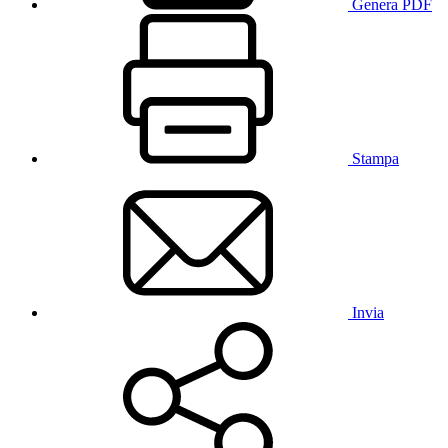
Genera PDF
Stampa
Invia