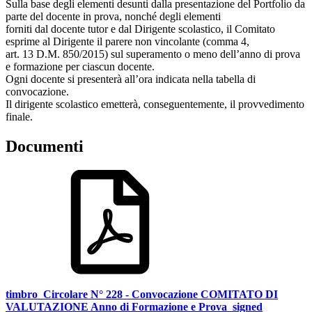
Sulla base degli elementi desunti dalla presentazione del Portfolio da
parte del docente in prova, nonché degli elementi
forniti dal docente tutor e dal Dirigente scolastico, il Comitato
esprime al Dirigente il parere non vincolante (comma 4,
art. 13 D.M. 850/2015) sul superamento o meno dell’anno di prova
e formazione per ciascun docente.
Ogni docente si presenterà all’ora indicata nella tabella di
convocazione.
Il dirigente scolastico emetterà, conseguentemente, il provvedimento
finale.
Documenti
timbro_Circolare N° 228 - Convocazione COMITATO DI
VALUTAZIONE Anno di Formazione e Prova_signed