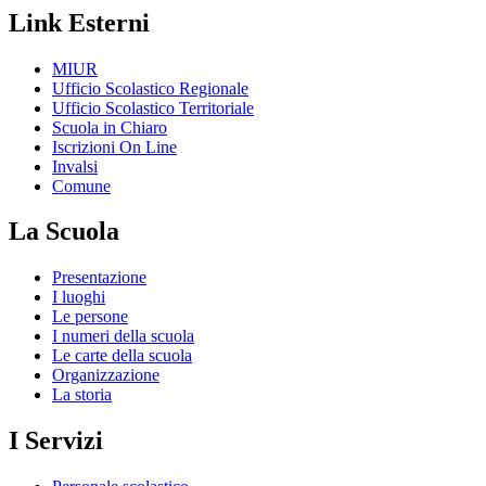
Link Esterni
MIUR
Ufficio Scolastico Regionale
Ufficio Scolastico Territoriale
Scuola in Chiaro
Iscrizioni On Line
Invalsi
Comune
La Scuola
Presentazione
I luoghi
Le persone
I numeri della scuola
Le carte della scuola
Organizzazione
La storia
I Servizi