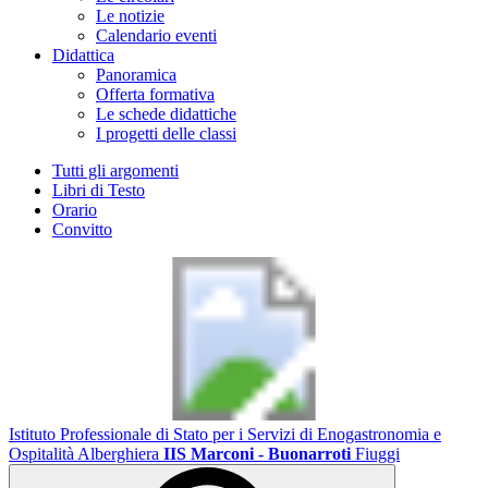
Le notizie
Calendario eventi
Didattica
Panoramica
Offerta formativa
Le schede didattiche
I progetti delle classi
Tutti gli argomenti
Libri di Testo
Orario
Convitto
Istituto Professionale di Stato per i Servizi di Enogastronomia e
Ospitalità Alberghiera
IIS Marconi - Buonarroti
Fiuggi