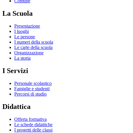
Comune
La Scuola
Presentazione
I luoghi
Le persone
I numeri della scuola
Le carte della scuola
Organizzazione
La storia
I Servizi
Personale scolastico
Famiglie e studenti
Percorsi di studio
Didattica
Offerta formativa
Le schede didattiche
I progetti delle classi