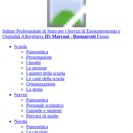
Istituto Professionale di Stato per i Servizi di Enogastronomia e
Ospitalità Alberghiera
IIS Marconi - Buonarroti
Fiuggi
Scuola
Panoramica
Presentazione
I luoghi
Le persone
I numeri della scuola
Le carte della scuola
Organizzazione
La storia
Servizi
Panoramica
Personale scolastico
Famiglie e studenti
Percorsi di studio
Novità
Panoramica
Le circolari