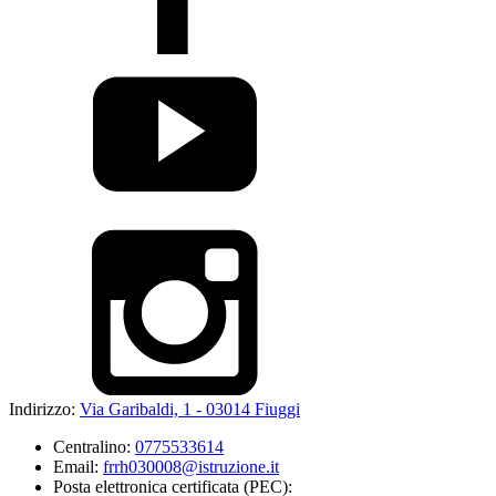
Indirizzo:
Via Garibaldi, 1 - 03014 Fiuggi
Centralino:
0775533614
Email:
frrh030008@istruzione.it
Posta elettronica certificata (PEC):