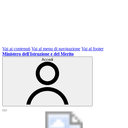
Vai ai contenuti
Vai al menu di navigazione
Vai al footer
Ministero dell'Istruzione e del Merito
Accedi