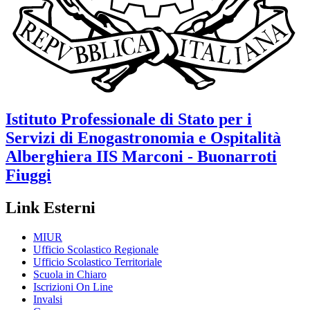
Istituto Professionale di Stato per i
Servizi di Enogastronomia e Ospitalità
Alberghiera
IIS Marconi - Buonarroti
Fiuggi
Link Esterni
MIUR
Ufficio Scolastico Regionale
Ufficio Scolastico Territoriale
Scuola in Chiaro
Iscrizioni On Line
Invalsi