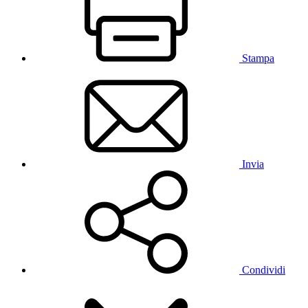
Stampa
Invia
Condividi