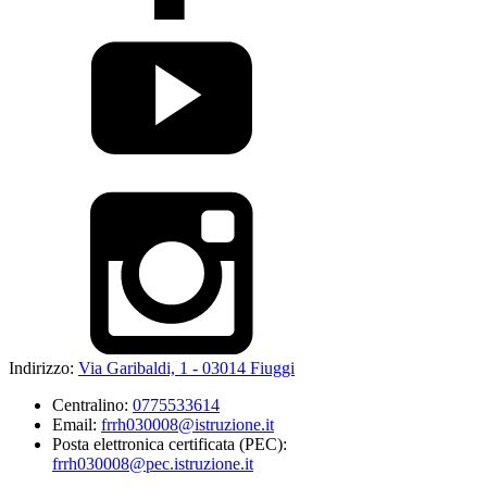
Indirizzo:
Via Garibaldi, 1 - 03014 Fiuggi
Centralino:
0775533614
Email:
frrh030008@istruzione.it
Posta elettronica certificata (PEC):
frrh030008@pec.istruzione.it