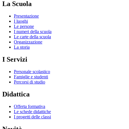
La Scuola
Presentazione
I luoghi
Le persone
I numeri della scuola
Le carte della scuola
Organizzazione
La storia
I Servizi
Personale scolastico
Famiglie e studenti
Percorsi di studio
Didattica
Offerta formativa
Le schede didattiche
I progetti delle classi
Novità