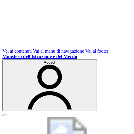
Vai ai contenuti
Vai al menu di navigazione
Vai al footer
Ministero dell'Istruzione e del Merito
Accedi