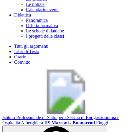
Le notizie
Calendario eventi
Didattica
Panoramica
Offerta formativa
Le schede didattiche
I progetti delle classi
Tutti gli argomenti
Libri di Testo
Orario
Convitto
Istituto Professionale di Stato per i Servizi di Enogastronomia e
Ospitalità Alberghiera
IIS Marconi - Buonarroti
Fiuggi