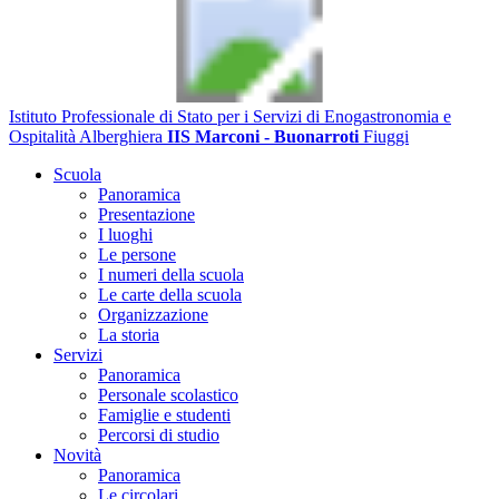
Istituto Professionale di Stato per i Servizi di Enogastronomia e
Ospitalità Alberghiera
IIS Marconi - Buonarroti
Fiuggi
Scuola
Panoramica
Presentazione
I luoghi
Le persone
I numeri della scuola
Le carte della scuola
Organizzazione
La storia
Servizi
Panoramica
Personale scolastico
Famiglie e studenti
Percorsi di studio
Novità
Panoramica
Le circolari