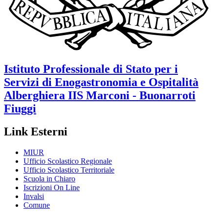
Istituto Professionale di Stato per i
Servizi di Enogastronomia e Ospitalità
Alberghiera
IIS Marconi - Buonarroti
Fiuggi
Link Esterni
MIUR
Ufficio Scolastico Regionale
Ufficio Scolastico Territoriale
Scuola in Chiaro
Iscrizioni On Line
Invalsi
Comune