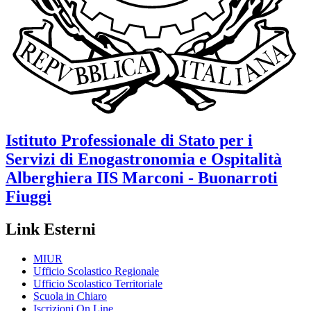
Istituto Professionale di Stato per i
Servizi di Enogastronomia e Ospitalità
Alberghiera
IIS Marconi - Buonarroti
Fiuggi
Link Esterni
MIUR
Ufficio Scolastico Regionale
Ufficio Scolastico Territoriale
Scuola in Chiaro
Iscrizioni On Line