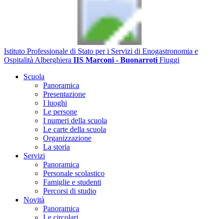
Istituto Professionale di Stato per i Servizi di Enogastronomia e
Ospitalità Alberghiera
IIS Marconi - Buonarroti
Fiuggi
Scuola
Panoramica
Presentazione
I luoghi
Le persone
I numeri della scuola
Le carte della scuola
Organizzazione
La storia
Servizi
Panoramica
Personale scolastico
Famiglie e studenti
Percorsi di studio
Novità
Panoramica
Le circolari