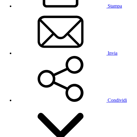
Stampa
Invia
Condividi