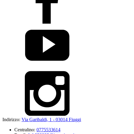
Indirizzo:
Via Garibaldi, 1 - 03014 Fiuggi
Centralino:
0775533614