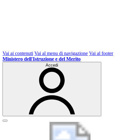
Vai ai contenuti
Vai al menu di navigazione
Vai al footer
Ministero dell'Istruzione e del Merito
Accedi