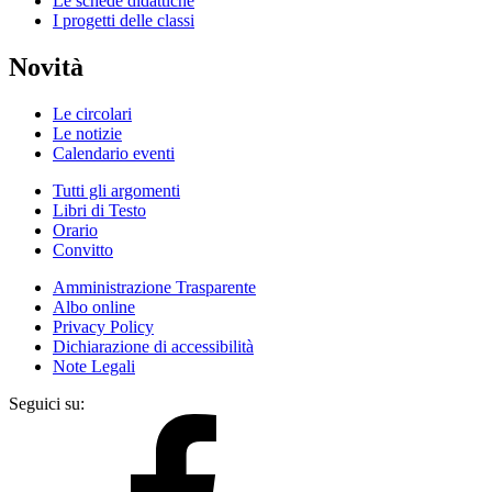
Le schede didattiche
I progetti delle classi
Novità
Le circolari
Le notizie
Calendario eventi
Tutti gli argomenti
Libri di Testo
Orario
Convitto
Amministrazione Trasparente
Albo online
Privacy Policy
Dichiarazione di accessibilità
Note Legali
Seguici su: