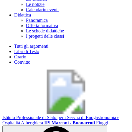
Le notizie
Calendario eventi
Didattica
Panoramica
Offerta formativa
Le schede didattiche
I progetti delle classi
Tutti gli argomenti
Libri di Testo
Orario
Convitto
Istituto Professionale di Stato per i Servizi di Enogastronomia e
Ospitalità Alberghiera
IIS Marconi - Buonarroti
Fiuggi