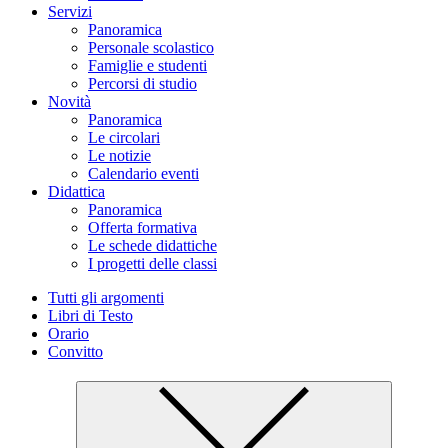
Servizi
Panoramica
Personale scolastico
Famiglie e studenti
Percorsi di studio
Novità
Panoramica
Le circolari
Le notizie
Calendario eventi
Didattica
Panoramica
Offerta formativa
Le schede didattiche
I progetti delle classi
Tutti gli argomenti
Libri di Testo
Orario
Convitto