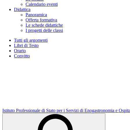
Calendario eventi
Didattica
Panoramica
Offerta formativa
Le schede didattiche
I progetti delle classi
Tutti gli argomenti
Libri di Testo
Orario
Convitto
Istituto Professionale di Stato per i Servizi di Enogastronomia e Ospit