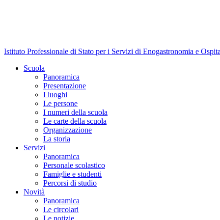
Istituto Professionale di Stato per i Servizi di Enogastronomia e Ospit
Scuola
Panoramica
Presentazione
I luoghi
Le persone
I numeri della scuola
Le carte della scuola
Organizzazione
La storia
Servizi
Panoramica
Personale scolastico
Famiglie e studenti
Percorsi di studio
Novità
Panoramica
Le circolari
Le notizie