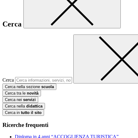
Cerca
Cerca
Cerca nella sezione
scuola
Cerca tra le
novità
Cerca nei
servizi
Cerca nella
didattica
Cerca in
tutto il sito
Ricerche frequenti
Diploma in 4 anni “ACCOGLIENZA TURISTICA”