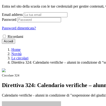
Entra nel sito della scuola con le tue credenziali per gestire contenuti, v
Email address
Password
Password dimenticata?
Ricordami
Accedi
Home
Novità
Le circolari
Direttiva 324: Calendario verifiche – alunni in condizione di “
Circolare 324
Direttiva 324: Calendario verifiche – alunn
Calendario verifiche - alunni in condizione di "sospensione del giudiz