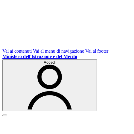
Vai ai contenuti
Vai al menu di navigazione
Vai al footer
Ministero dell'Istruzione e del Merito
Accedi