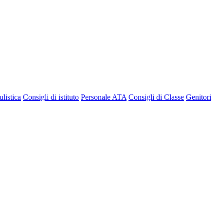
listica
Consigli di istituto
Personale ATA
Consigli di Classe
Genitori