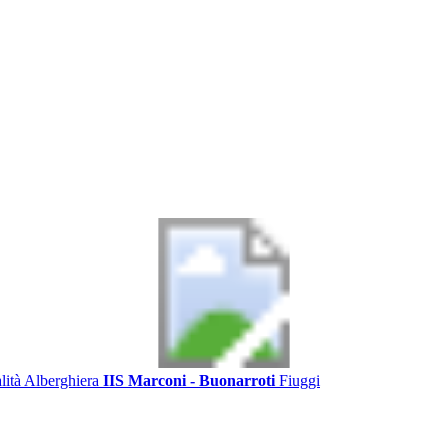
alità Alberghiera
IIS Marconi - Buonarroti
Fiuggi