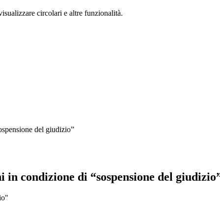
isualizzare circolari e altre funzionalità.
sospensione del giudizio”
i in condizione di “sospensione del giudizio
io"