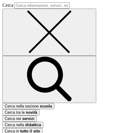
Cerca
Cerca nella sezione
scuola
Cerca tra le
novità
Cerca nei
servizi
Cerca nella
didattica
Cerca in
tutto il sito