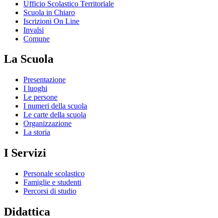
Ufficio Scolastico Territoriale
Scuola in Chiaro
Iscrizioni On Line
Invalsi
Comune
La Scuola
Presentazione
I luoghi
Le persone
I numeri della scuola
Le carte della scuola
Organizzazione
La storia
I Servizi
Personale scolastico
Famiglie e studenti
Percorsi di studio
Didattica