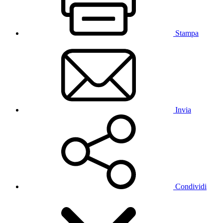
Stampa
Invia
Condividi