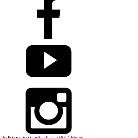
Indirizzo:
Via Garibaldi, 1 - 03014 Fiuggi