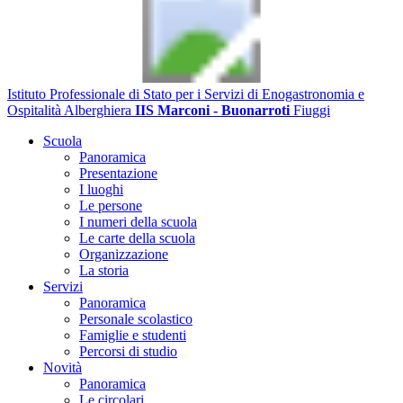
Istituto Professionale di Stato per i Servizi di Enogastronomia e
Ospitalità Alberghiera
IIS Marconi - Buonarroti
Fiuggi
Scuola
Panoramica
Presentazione
I luoghi
Le persone
I numeri della scuola
Le carte della scuola
Organizzazione
La storia
Servizi
Panoramica
Personale scolastico
Famiglie e studenti
Percorsi di studio
Novità
Panoramica
Le circolari