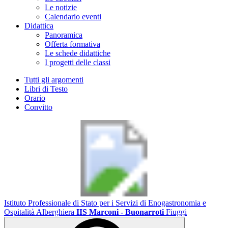
Le notizie
Calendario eventi
Didattica
Panoramica
Offerta formativa
Le schede didattiche
I progetti delle classi
Tutti gli argomenti
Libri di Testo
Orario
Convitto
Istituto Professionale di Stato per i Servizi di Enogastronomia e
Ospitalità Alberghiera
IIS Marconi - Buonarroti
Fiuggi