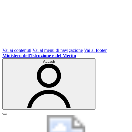
Vai ai contenuti
Vai al menu di navigazione
Vai al footer
Ministero dell'Istruzione e del Merito
Accedi