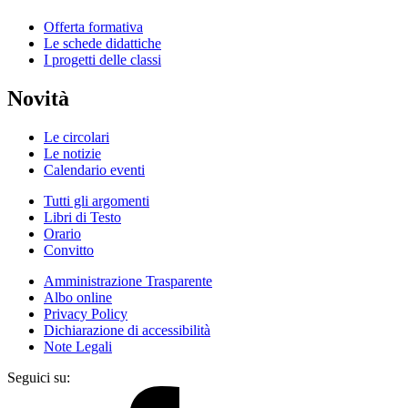
Offerta formativa
Le schede didattiche
I progetti delle classi
Novità
Le circolari
Le notizie
Calendario eventi
Tutti gli argomenti
Libri di Testo
Orario
Convitto
Amministrazione Trasparente
Albo online
Privacy Policy
Dichiarazione di accessibilità
Note Legali
Seguici su: