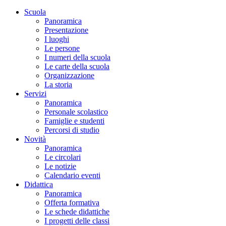
Scuola
Panoramica
Presentazione
I luoghi
Le persone
I numeri della scuola
Le carte della scuola
Organizzazione
La storia
Servizi
Panoramica
Personale scolastico
Famiglie e studenti
Percorsi di studio
Novità
Panoramica
Le circolari
Le notizie
Calendario eventi
Didattica
Panoramica
Offerta formativa
Le schede didattiche
I progetti delle classi