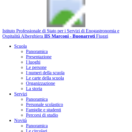
Istituto Professionale di Stato per i Servizi di Enogastronomia e
Ospitalità Alberghiera
IIS Marconi - Buonarroti
Fiuggi
Scuola
Panoramica
Presentazione
I luoghi
Le persone
I numeri della scuola
Le carte della scuola
Organizzazione
La storia
Servizi
Panoramica
Personale scolastico
Famiglie e studenti
Percorsi di studio
Novità
Panoramica
Le circolari