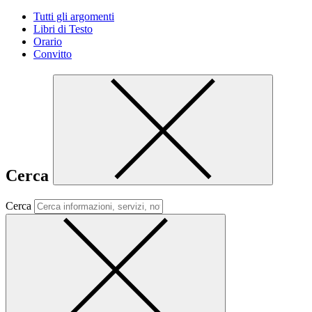
Tutti gli argomenti
Libri di Testo
Orario
Convitto
Cerca
Cerca