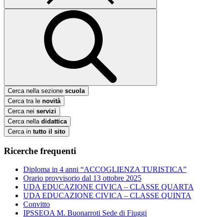
Cerca nella sezione
scuola
Cerca tra le
novità
Cerca nei
servizi
Cerca nella
didattica
Cerca in
tutto il sito
Ricerche frequenti
Diploma in 4 anni “ACCOGLIENZA TURISTICA”
Orario provvisorio dal 13 ottobre 2025
UDA EDUCAZIONE CIVICA – CLASSE QUARTA
UDA EDUCAZIONE CIVICA – CLASSE QUINTA
Convitto
IPSSEOA M. Buonarroti Sede di Fiuggi