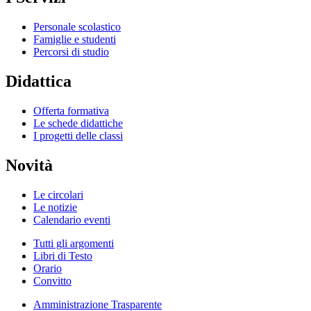
Personale scolastico
Famiglie e studenti
Percorsi di studio
Didattica
Offerta formativa
Le schede didattiche
I progetti delle classi
Novità
Le circolari
Le notizie
Calendario eventi
Tutti gli argomenti
Libri di Testo
Orario
Convitto
Amministrazione Trasparente