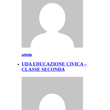
admin
UDA EDUCAZIONE CIVICA –
CLASSE SECONDA