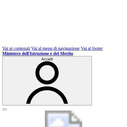
Vai ai contenuti
Vai al menu di navigazione
Vai al footer
Ministero dell'Istruzione e del Merito
Accedi