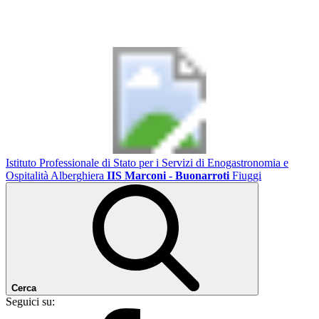
Istituto Professionale di Stato per i Servizi di Enogastronomia e
Ospitalità Alberghiera
IIS Marconi - Buonarroti
Fiuggi
Cerca
Seguici su: