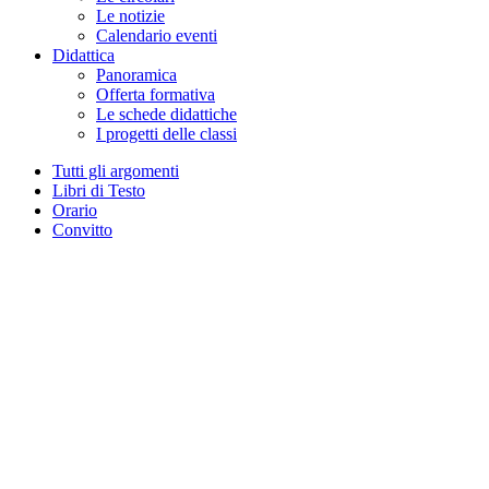
Le notizie
Calendario eventi
Didattica
Panoramica
Offerta formativa
Le schede didattiche
I progetti delle classi
Tutti gli argomenti
Libri di Testo
Orario
Convitto