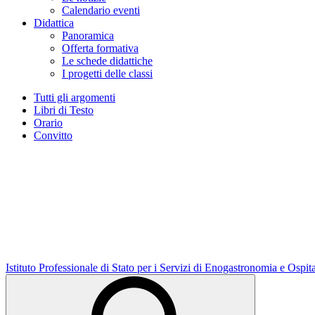
Calendario eventi
Didattica
Panoramica
Offerta formativa
Le schede didattiche
I progetti delle classi
Tutti gli argomenti
Libri di Testo
Orario
Convitto
Istituto Professionale di Stato per i Servizi di Enogastronomia e Ospit