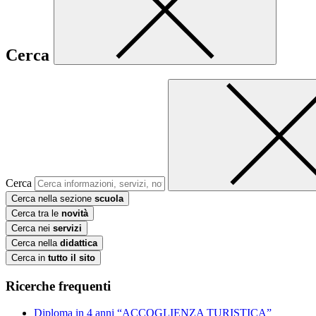
Cerca
Cerca
Cerca nella sezione
scuola
Cerca tra le
novità
Cerca nei
servizi
Cerca nella
didattica
Cerca in
tutto il sito
Ricerche frequenti
Diploma in 4 anni “ACCOGLIENZA TURISTICA”