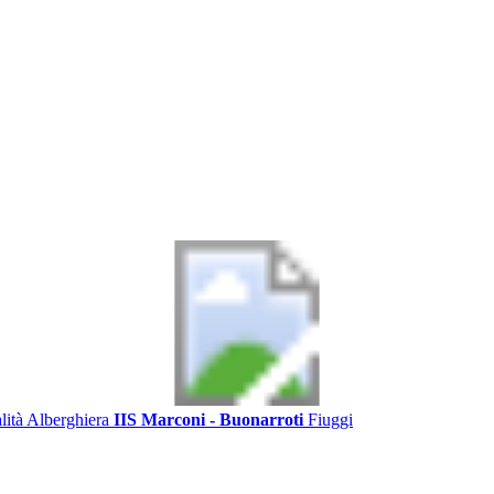
alità Alberghiera
IIS Marconi - Buonarroti
Fiuggi