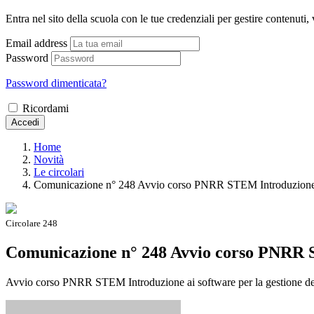
Entra nel sito della scuola con le tue credenziali per gestire contenuti, v
Email address
Password
Password dimenticata?
Ricordami
Accedi
Home
Novità
Le circolari
Comunicazione n° 248 Avvio corso PNRR STEM Introduzione ai
Circolare 248
Comunicazione n° 248 Avvio corso PNRR ST
Avvio corso PNRR STEM Introduzione ai software per la gestione de