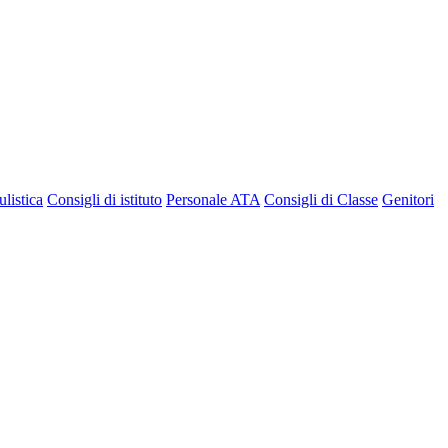
listica
Consigli di istituto
Personale ATA
Consigli di Classe
Genitori