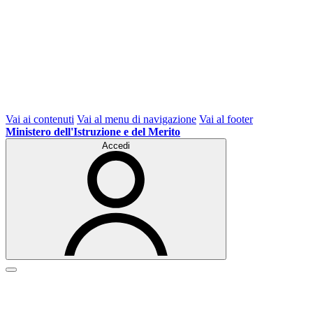
Vai ai contenuti
Vai al menu di navigazione
Vai al footer
Ministero dell'Istruzione e del Merito
Accedi