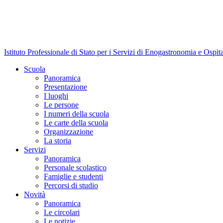
Istituto Professionale di Stato per i Servizi di Enogastronomia e Ospit
Scuola
Panoramica
Presentazione
I luoghi
Le persone
I numeri della scuola
Le carte della scuola
Organizzazione
La storia
Servizi
Panoramica
Personale scolastico
Famiglie e studenti
Percorsi di studio
Novità
Panoramica
Le circolari
Le notizie