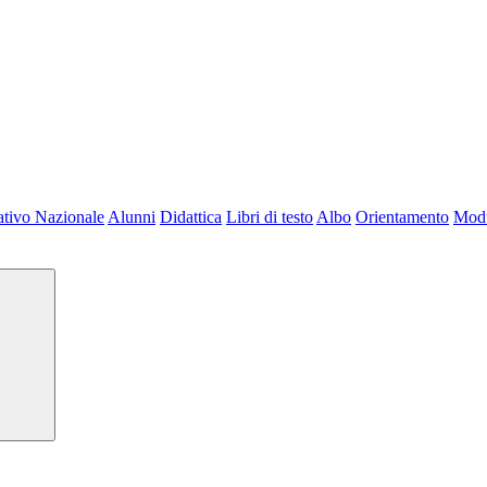
tivo Nazionale
Alunni
Didattica
Libri di testo
Albo
Orientamento
Modu