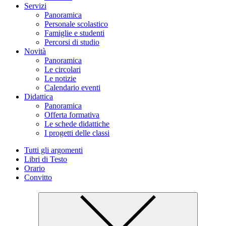
Servizi
Panoramica
Personale scolastico
Famiglie e studenti
Percorsi di studio
Novità
Panoramica
Le circolari
Le notizie
Calendario eventi
Didattica
Panoramica
Offerta formativa
Le schede didattiche
I progetti delle classi
Tutti gli argomenti
Libri di Testo
Orario
Convitto