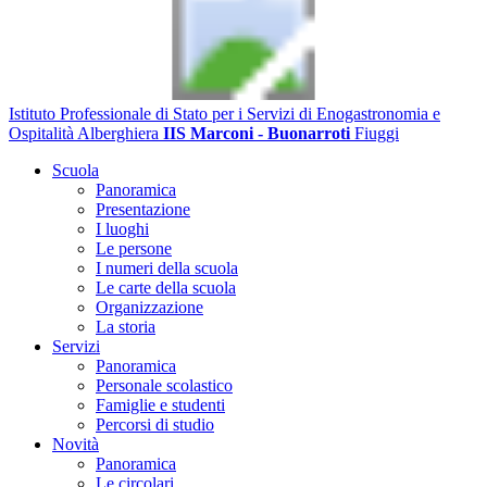
Istituto Professionale di Stato per i Servizi di Enogastronomia e
Ospitalità Alberghiera
IIS Marconi - Buonarroti
Fiuggi
Scuola
Panoramica
Presentazione
I luoghi
Le persone
I numeri della scuola
Le carte della scuola
Organizzazione
La storia
Servizi
Panoramica
Personale scolastico
Famiglie e studenti
Percorsi di studio
Novità
Panoramica
Le circolari