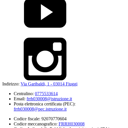
Indirizzo:
Via Garibaldi, 1 - 03014 Fiuggi
Centralino:
0775533614
Email:
frrh030008@istruzione.it
Posta elettronica certificata (PEC):
frrh030008@pec.istruzione.it
Codice fiscale: 92070770604
Codice meccanografico:
FRRH030008