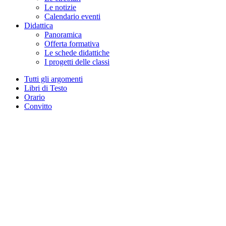
Le notizie
Calendario eventi
Didattica
Panoramica
Offerta formativa
Le schede didattiche
I progetti delle classi
Tutti gli argomenti
Libri di Testo
Orario
Convitto