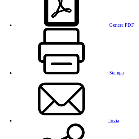
Genera PDF
Stampa
Invia