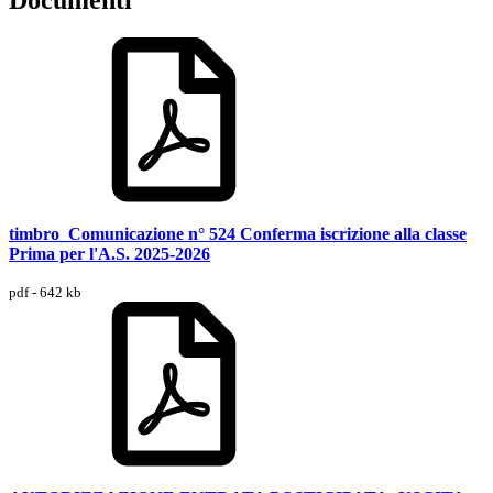
timbro_Comunicazione n° 524 Conferma iscrizione alla classe
Prima per l'A.S. 2025-2026
pdf - 642 kb