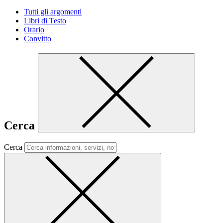
Tutti gli argomenti
Libri di Testo
Orario
Convitto
Cerca
Cerca