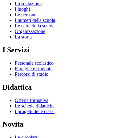
Presentazione
I luoghi
Le persone
I numeri della scuola
Le carte della scuola
Organizzazione
La storia
I Servizi
Personale scolastico
Famiglie e studenti
Percorsi di studio
Didattica
Offerta formativa
Le schede didattiche
I progetti delle classi
Novità
Le circolari