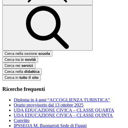
Cerca nella sezione
scuola
Cerca tra le
novità
Cerca nei
servizi
Cerca nella
didattica
Cerca in
tutto il sito
Ricerche frequenti
Diploma in 4 anni “ACCOGLIENZA TURISTICA”
Orario provvisorio dal 13 ottobre 2025
UDA EDUCAZIONE CIVICA – CLASSE QUARTA
UDA EDUCAZIONE CIVICA – CLASSE QUINTA
Convitto
IPSSEOA M. Buonarroti Sede di Fiuggi