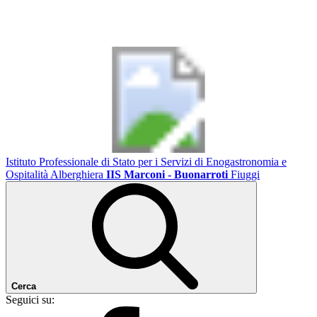
Istituto Professionale di Stato per i Servizi di Enogastronomia e
Ospitalità Alberghiera
IIS Marconi - Buonarroti
Fiuggi
Cerca
Seguici su: