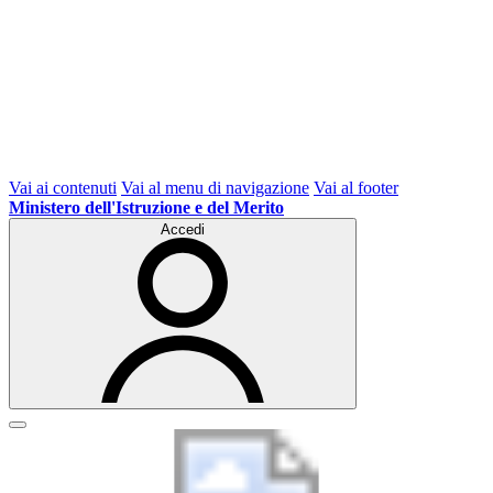
Vai ai contenuti
Vai al menu di navigazione
Vai al footer
Ministero dell'Istruzione e del Merito
Accedi