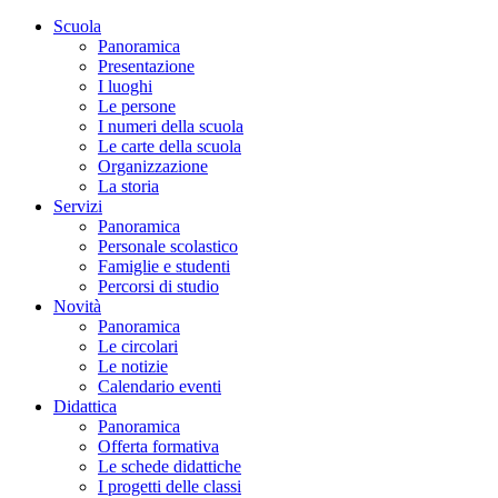
Scuola
Panoramica
Presentazione
I luoghi
Le persone
I numeri della scuola
Le carte della scuola
Organizzazione
La storia
Servizi
Panoramica
Personale scolastico
Famiglie e studenti
Percorsi di studio
Novità
Panoramica
Le circolari
Le notizie
Calendario eventi
Didattica
Panoramica
Offerta formativa
Le schede didattiche
I progetti delle classi